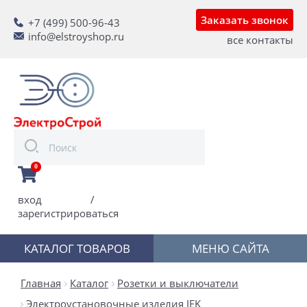
Заказать звонок
+7 (499) 500-96-43
info@elstroyshop.ru
все контакты
0
вход
/
зарегистрироваться
КАТАЛОГ ТОВАРОВ
МЕНЮ САЙТА
Главная
Каталог
Розетки и выключатели
Электроустановочные изделия IEK