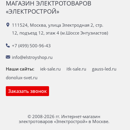
МАГАЗИН ЭЛЕКТРОТОВАРОВ
«ЭЛЕКТРОСТРОЙ»
111524, Москва, улица Электродная 2, стр.
12, подъезд 12, этаж 4 (м.Шоссе Энтузиастов)
+7 (499) 500-96-43
info@elstroyshop.ru
Наши сайты:
iek-sale.ru
itk-sale.ru
gauss-led.ru
donolux-svet.ru
Заказать звонок
© 2008-2026 гг. Интернет-магазин
электротоваров «Электрострой» в Москве.