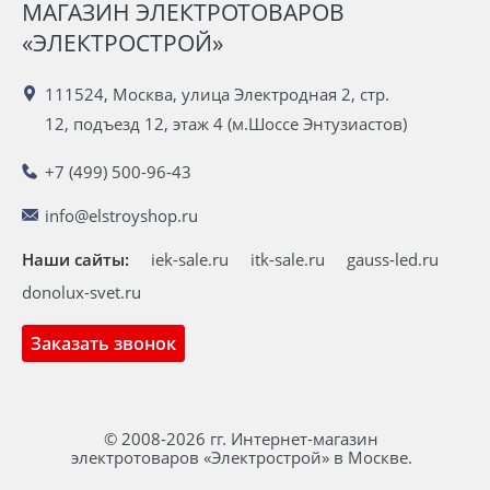
МАГАЗИН ЭЛЕКТРОТОВАРОВ
«ЭЛЕКТРОСТРОЙ»
111524, Москва, улица Электродная 2, стр.
12, подъезд 12, этаж 4 (м.Шоссе Энтузиастов)
+7 (499) 500-96-43
info@elstroyshop.ru
Наши сайты:
iek-sale.ru
itk-sale.ru
gauss-led.ru
donolux-svet.ru
Заказать звонок
© 2008-2026 гг. Интернет-магазин
электротоваров «Электрострой» в Москве.