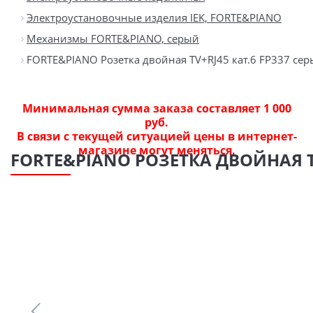
Электроустановочные изделия IEK, FORTE&PIANO
Механизмы FORTE&PIANO, серый
FORTE&PIANO Розетка двойная TV+RJ45 кат.6 FP337 сер
Минимальная сумма заказа составляет 1 000
руб.
В связи с текущей ситуацией цены в интернет-
магазине могут меняться.
FORTE&PIANO РОЗЕТКА ДВОЙНАЯ TV