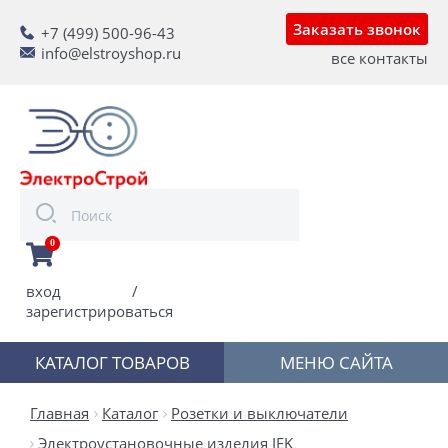
Заказать звонок
+7 (499) 500-96-43
info@elstroyshop.ru
все контакты
0
вход
/
зарегистрироваться
КАТАЛОГ ТОВАРОВ
МЕНЮ САЙТА
Главная
Каталог
Розетки и выключатели
Электроустановочные изделия IEK