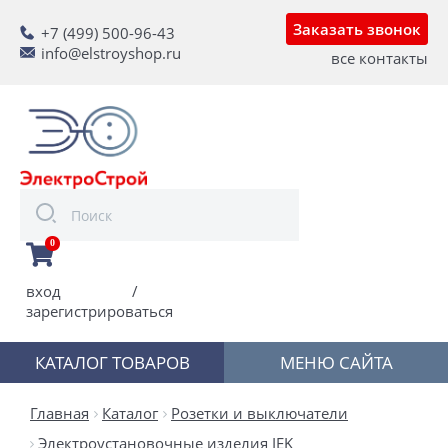
Заказать звонок
+7 (499) 500-96-43
info@elstroyshop.ru
все контакты
0
вход
/
зарегистрироваться
КАТАЛОГ ТОВАРОВ
МЕНЮ САЙТА
Главная
Каталог
Розетки и выключатели
Электроустановочные изделия IEK