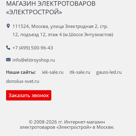
МАГАЗИН ЭЛЕКТРОТОВАРОВ
«ЭЛЕКТРОСТРОЙ»
111524, Москва, улица Электродная 2, стр.
12, подъезд 12, этаж 4 (м.Шоссе Энтузиастов)
+7 (499) 500-96-43
info@elstroyshop.ru
Наши сайты:
iek-sale.ru
itk-sale.ru
gauss-led.ru
donolux-svet.ru
Заказать звонок
© 2008-2026 гг. Интернет-магазин
электротоваров «Электрострой» в Москве.