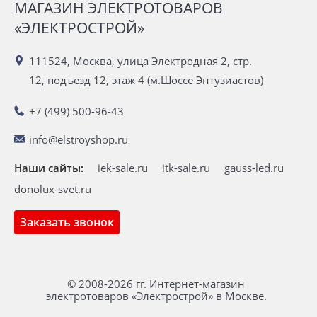
МАГАЗИН ЭЛЕКТРОТОВАРОВ
«ЭЛЕКТРОСТРОЙ»
111524, Москва, улица Электродная 2, стр.
12, подъезд 12, этаж 4 (м.Шоссе Энтузиастов)
+7 (499) 500-96-43
info@elstroyshop.ru
Наши сайты:
iek-sale.ru
itk-sale.ru
gauss-led.ru
donolux-svet.ru
Заказать звонок
© 2008-2026 гг. Интернет-магазин
электротоваров «Электрострой» в Москве.