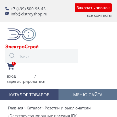
Заказать звонок
+7 (499) 500-96-43
info@elstroyshop.ru
все контакты
0
вход
/
зарегистрироваться
КАТАЛОГ ТОВАРОВ
МЕНЮ САЙТА
Главная
Каталог
Розетки и выключатели
Электроустановочные изделия IEK