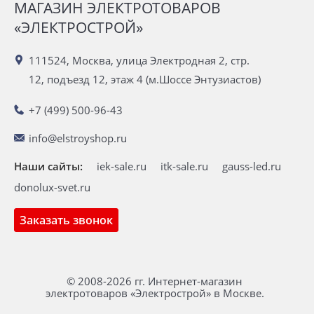
МАГАЗИН ЭЛЕКТРОТОВАРОВ
«ЭЛЕКТРОСТРОЙ»
111524, Москва, улица Электродная 2, стр.
12, подъезд 12, этаж 4 (м.Шоссе Энтузиастов)
+7 (499) 500-96-43
info@elstroyshop.ru
Наши сайты:
iek-sale.ru
itk-sale.ru
gauss-led.ru
donolux-svet.ru
Заказать звонок
© 2008-2026 гг. Интернет-магазин
электротоваров «Электрострой» в Москве.