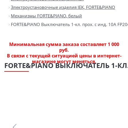
Электроустановочные изделия IEK, FORTE&PIANO
Механизмы FORTE&PIANO, белый
FORTE&PIANO Выключатель 1-кл. прох. с инд. 10А FP20
Минимальная сумма заказа составляет 1 000
руб.
В связи с текущей ситуацией цены в интернет-
магазине могут меняться.
FORTE&PIANO ВЫКЛЮЧАТЕЛЬ 1-КЛ. 