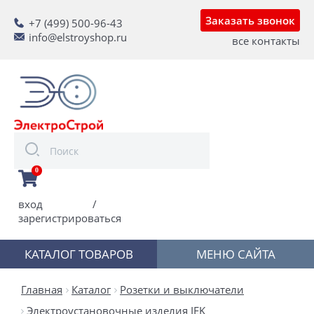
Заказать звонок
+7 (499) 500-96-43
info@elstroyshop.ru
все контакты
0
вход
/
зарегистрироваться
КАТАЛОГ ТОВАРОВ
МЕНЮ САЙТА
Главная
Каталог
Розетки и выключатели
Электроустановочные изделия IEK