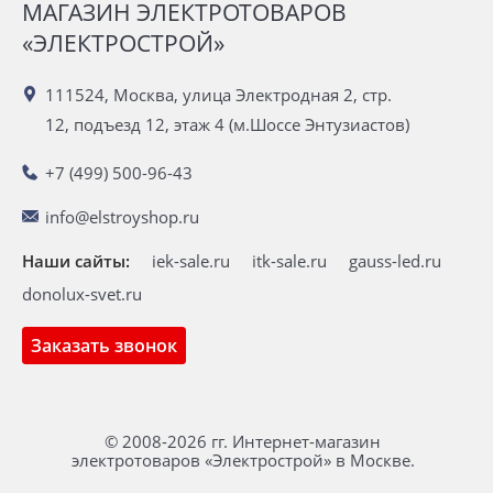
МАГАЗИН ЭЛЕКТРОТОВАРОВ
«ЭЛЕКТРОСТРОЙ»
111524, Москва, улица Электродная 2, стр.
12, подъезд 12, этаж 4 (м.Шоссе Энтузиастов)
+7 (499) 500-96-43
info@elstroyshop.ru
Наши сайты:
iek-sale.ru
itk-sale.ru
gauss-led.ru
donolux-svet.ru
Заказать звонок
© 2008-2026 гг. Интернет-магазин
электротоваров «Электрострой» в Москве.