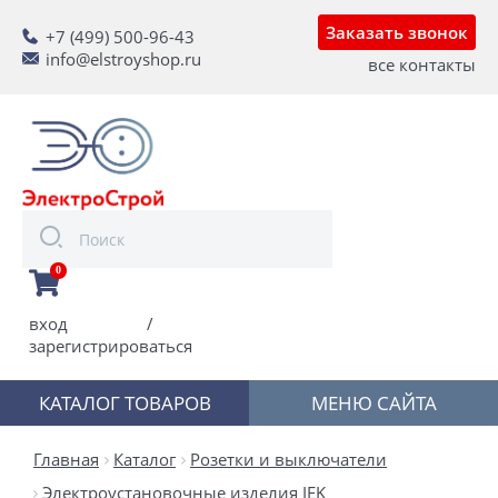
Заказать звонок
+7 (499) 500-96-43
info@elstroyshop.ru
все контакты
0
вход
/
зарегистрироваться
КАТАЛОГ ТОВАРОВ
МЕНЮ САЙТА
Главная
Каталог
Розетки и выключатели
Электроустановочные изделия IEK