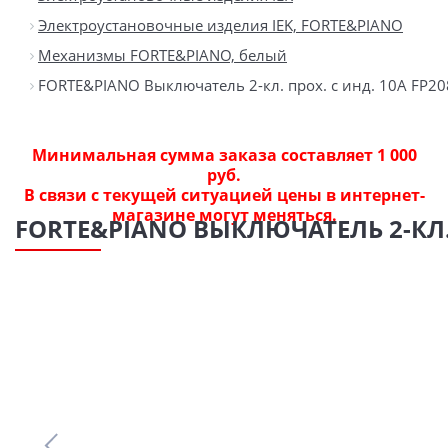
Электроустановочные изделия IEK, FORTE&PIANO
Механизмы FORTE&PIANO, белый
FORTE&PIANO Выключатель 2-кл. прох. с инд. 10А FP20
Минимальная сумма заказа составляет 1 000
руб.
В связи с текущей ситуацией цены в интернет-
магазине могут меняться.
FORTE&PIANO ВЫКЛЮЧАТЕЛЬ 2-КЛ. 