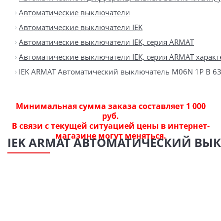
Автоматические выключатели
Автоматические выключатели IEK
Автоматические выключатели IEK, серия ARMAT
Автоматические выключатели IEK, серия ARMAT характ
IEK ARMAT Автоматический выключатель M06N 1P B 6
Минимальная сумма заказа составляет 1 000
руб.
В связи с текущей ситуацией цены в интернет-
магазине могут меняться.
IEK ARMAT АВТОМАТИЧЕСКИЙ ВЫК