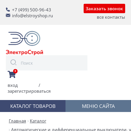
Заказать звонок
+7 (499) 500-96-43
info@elstroyshop.ru
все контакты
0
вход
/
зарегистрироваться
КАТАЛОГ ТОВАРОВ
МЕНЮ САЙТА
Главная
Каталог
Автоматические и дифференциальные выключатели, у