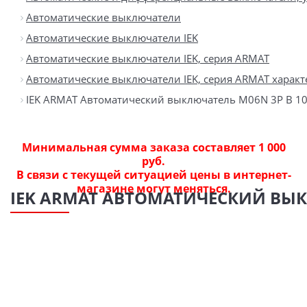
Автоматические выключатели
Автоматические выключатели IEK
Автоматические выключатели IEK, серия ARMAT
Автоматические выключатели IEK, серия ARMAT характ
IEK ARMAT Автоматический выключатель M06N 3P B 1
Минимальная сумма заказа составляет 1 000
руб.
В связи с текущей ситуацией цены в интернет-
магазине могут меняться.
IEK ARMAT АВТОМАТИЧЕСКИЙ ВЫК