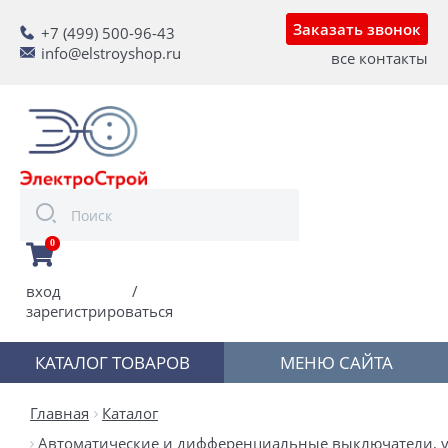
Заказать звонок
+7 (499) 500-96-43
info@elstroyshop.ru
все контакты
0
вход
/
зарегистрироваться
КАТАЛОГ ТОВАРОВ
МЕНЮ САЙТА
Главная
Каталог
Автоматические и дифференциальные выключатели, у