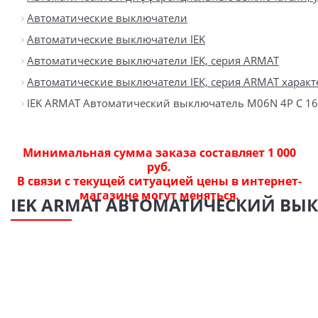
Автоматические выключатели
Автоматические выключатели IEK
Автоматические выключатели IEK, серия ARMAT
Автоматические выключатели IEK, серия ARMAT характ
IEK ARMAT Автоматический выключатель M06N 4P C 1
Минимальная сумма заказа составляет 1 000
руб.
В связи с текущей ситуацией цены в интернет-
магазине могут меняться.
IEK ARMAT АВТОМАТИЧЕСКИЙ ВЫК