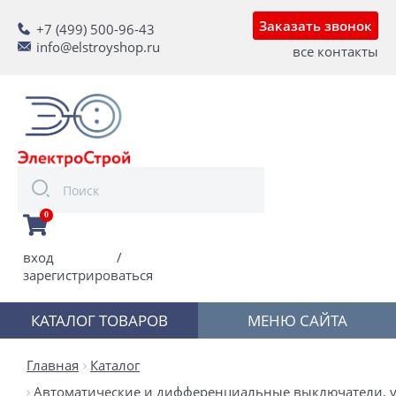
Заказать звонок
+7 (499) 500-96-43
info@elstroyshop.ru
все контакты
0
вход
/
зарегистрироваться
КАТАЛОГ ТОВАРОВ
МЕНЮ САЙТА
Главная
Каталог
Автоматические и дифференциальные выключатели, у