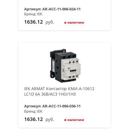
Артикул: AR-ACC-11-006-024-11
Бренд: IEK
1636.12
руб.
в наличии
IEK ARMAT Контактор КМИ-А-10612
LC1D 6А 36В/АС3 1НО/1НЗ
Артикул: AR-ACC-11-006-036-11
Бренд: IEK
1636.12
руб.
в наличии