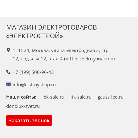
МАГАЗИН ЭЛЕКТРОТОВАРОВ
«ЭЛЕКТРОСТРОЙ»
111524, Москва, улица Электродная 2, стр.
12, подъезд 12, этаж 4 (м.Шоссе Энтузиастов)
+7 (499) 500-96-43
info@elstroyshop.ru
Наши сайты:
iek-sale.ru
itk-sale.ru
gauss-led.ru
donolux-svet.ru
Заказать звонок