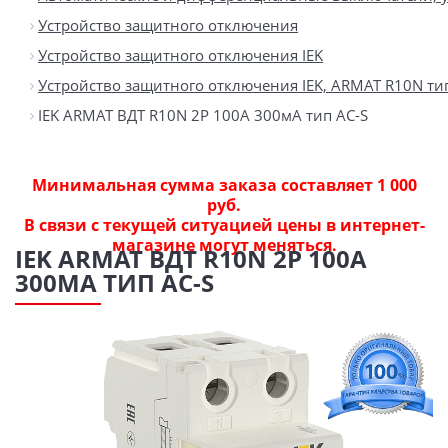
Устройство защитного отключения
Устройство защитного отключения IEK
Устройство защитного отключения IEK, ARMAT R10N тип
IEK ARMAT ВДТ R10N 2P 100А 300мА тип AC-S
Минимальная сумма заказа составляет 1 000
руб.
В связи с текущей ситуацией цены в интернет-
магазине могут меняться.
IEK ARMAT ВДТ R10N 2P 100А
300МА ТИП AC-S