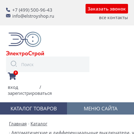
Заказать звонок
+7 (499) 500-96-43
info@elstroyshop.ru
все контакты
0
вход
/
зарегистрироваться
КАТАЛОГ ТОВАРОВ
МЕНЮ САЙТА
Главная
Каталог
Автоматические и дифференциальные выключатели, у