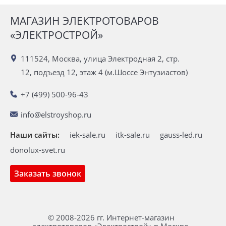
МАГАЗИН ЭЛЕКТРОТОВАРОВ
«ЭЛЕКТРОСТРОЙ»
111524, Москва, улица Электродная 2, стр.
12, подъезд 12, этаж 4 (м.Шоссе Энтузиастов)
+7 (499) 500-96-43
info@elstroyshop.ru
Наши сайты:
iek-sale.ru
itk-sale.ru
gauss-led.ru
donolux-svet.ru
Заказать звонок
© 2008-2026 гг. Интернет-магазин