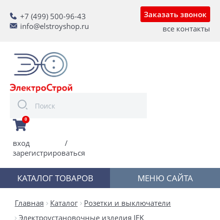
Заказать звонок
+7 (499) 500-96-43
info@elstroyshop.ru
все контакты
0
вход
/
зарегистрироваться
КАТАЛОГ ТОВАРОВ
МЕНЮ САЙТА
Главная
Каталог
Розетки и выключатели
Электроустановочные изделия IEK