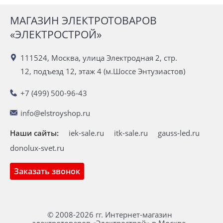
МАГАЗИН ЭЛЕКТРОТОВАРОВ
«ЭЛЕКТРОСТРОЙ»
111524, Москва, улица Электродная 2, стр.
12, подъезд 12, этаж 4 (м.Шоссе Энтузиастов)
+7 (499) 500-96-43
info@elstroyshop.ru
Наши сайты:
iek-sale.ru
itk-sale.ru
gauss-led.ru
donolux-svet.ru
Заказать звонок
© 2008-2026 гг. Интернет-магазин