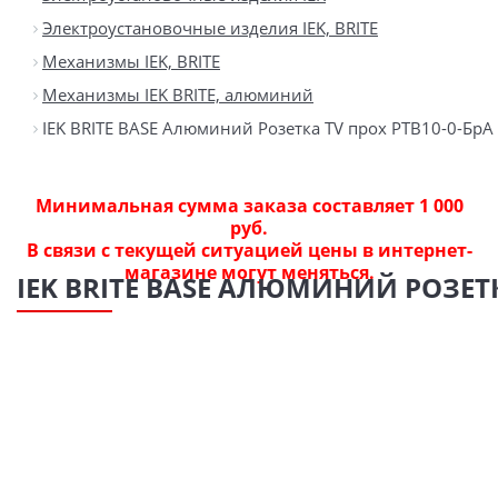
Электроустановочные изделия IEK, BRITE
Механизмы IEK, BRITE
Механизмы IEK BRITE, алюминий
IEK BRITE BASE Алюминий Розетка TV прох РТВ10-0-БрА
Минимальная сумма заказа составляет 1 000
руб.
В связи с текущей ситуацией цены в интернет-
магазине могут меняться.
IEK BRITE BASE АЛЮМИНИЙ РОЗЕТК