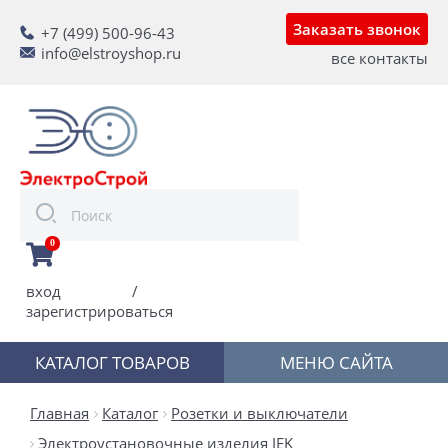
Заказать звонок
+7 (499) 500-96-43
info@elstroyshop.ru
все контакты
0
вход
/
зарегистрироваться
КАТАЛОГ ТОВАРОВ
МЕНЮ САЙТА
Главная
Каталог
Розетки и выключатели
Электроустановочные изделия IEK