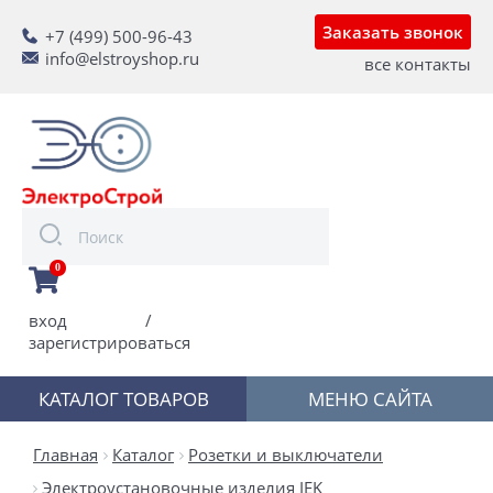
Заказать звонок
+7 (499) 500-96-43
info@elstroyshop.ru
все контакты
0
вход
/
зарегистрироваться
КАТАЛОГ ТОВАРОВ
МЕНЮ САЙТА
Главная
Каталог
Розетки и выключатели
Электроустановочные изделия IEK