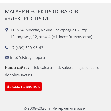
МАГАЗИН ЭЛЕКТРОТОВАРОВ
«ЭЛЕКТРОСТРОЙ»
111524, Москва, улица Электродная 2, стр.
12, подъезд 12, этаж 4 (м.Шоссе Энтузиастов)
+7 (499) 500-96-43
info@elstroyshop.ru
Наши сайты:
iek-sale.ru
itk-sale.ru
gauss-led.ru
donolux-svet.ru
Заказать звонок
© 2008-2026 гг. Интернет-магазин