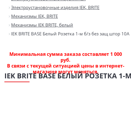
Электроустановочные изделия IEK, BRITE
Механизмы IEK, BRITE
Механизмы IEK BRITE, белый
IEK BRITE BASE Белый Розетка 1-м б/з без защ штор 10А
Минимальная сумма заказа составляет 1 000
руб.
В связи с текущей ситуацией цены в интернет-
магазине могут меняться.
IEK BRITE BASE БЕЛЫЙ РОЗЕТКА 1-М