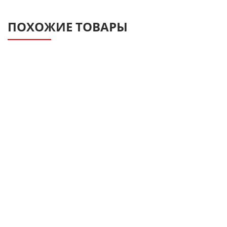
ПОХОЖИЕ ТОВАРЫ