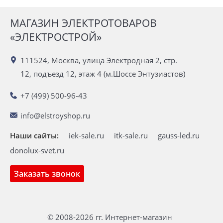
МАГАЗИН ЭЛЕКТРОТОВАРОВ
«ЭЛЕКТРОСТРОЙ»
111524, Москва, улица Электродная 2, стр.
12, подъезд 12, этаж 4 (м.Шоссе Энтузиастов)
+7 (499) 500-96-43
info@elstroyshop.ru
Наши сайты:
iek-sale.ru
itk-sale.ru
gauss-led.ru
donolux-svet.ru
Заказать звонок
© 2008-2026 гг. Интернет-магазин