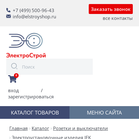
Заказать звонок
+7 (499) 500-96-43
info@elstroyshop.ru
все контакты
0
вход
/
зарегистрироваться
КАТАЛОГ ТОВАРОВ
МЕНЮ САЙТА
Главная
Каталог
Розетки и выключатели
Электроустановочные изделия IEK