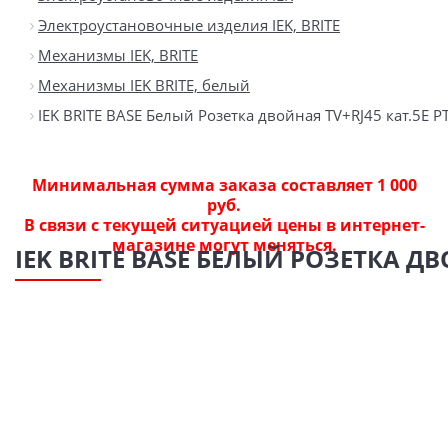
Электроустановочные изделия IEK, BRITE
Механизмы IEK, BRITE
Механизмы IEK BRITE, белый
IEK BRITE BASE Белый Розетка двойная TV+RJ45 кат.5E 
Минимальная сумма заказа составляет 1 000
руб.
В связи с текущей ситуацией цены в интернет-
магазине могут меняться.
IEK BRITE BASE БЕЛЫЙ РОЗЕТКА ДВ