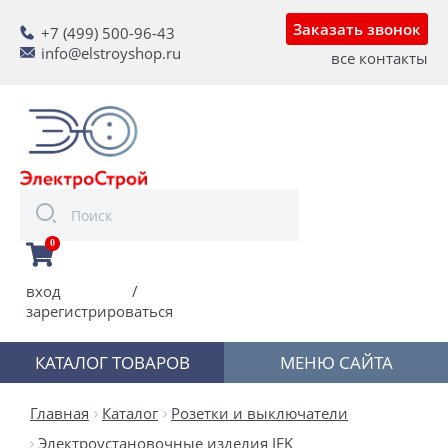
Заказать звонок
+7 (499) 500-96-43
info@elstroyshop.ru
все контакты
0
вход
/
зарегистрироваться
КАТАЛОГ ТОВАРОВ
МЕНЮ САЙТА
Главная
Каталог
Розетки и выключатели
Электроустановочные изделия IEK