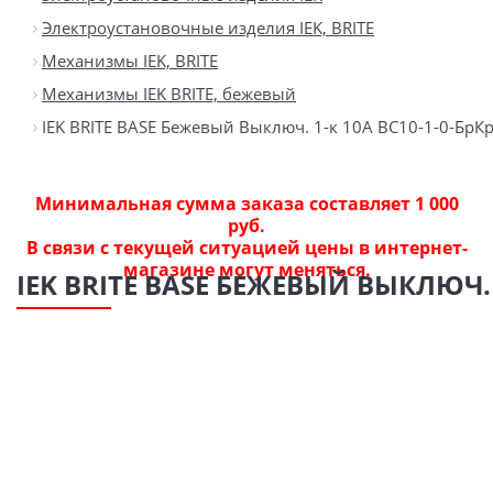
Электроустановочные изделия IEK, BRITE
Механизмы IEK, BRITE
Механизмы IEK BRITE, бежевый
IEK BRITE BASE Бежевый Выключ. 1-к 10А ВС10-1-0-БрК
Минимальная сумма заказа составляет 1 000
руб.
В связи с текущей ситуацией цены в интернет-
магазине могут меняться.
IEK BRITE BASE БЕЖЕВЫЙ ВЫКЛЮЧ. 