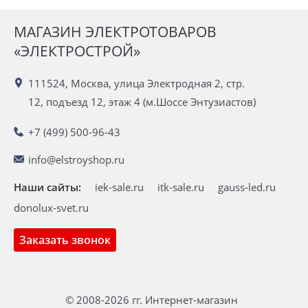
МАГАЗИН ЭЛЕКТРОТОВАРОВ
«ЭЛЕКТРОСТРОЙ»
111524, Москва, улица Электродная 2, стр.
12, подъезд 12, этаж 4 (м.Шоссе Энтузиастов)
+7 (499) 500-96-43
info@elstroyshop.ru
Наши сайты:
iek-sale.ru
itk-sale.ru
gauss-led.ru
donolux-svet.ru
Заказать звонок
© 2008-2026 гг. Интернет-магазин