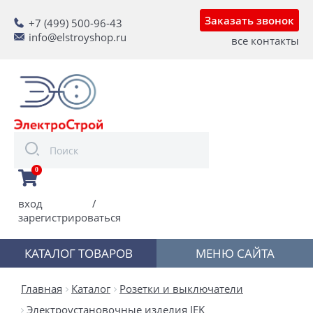
Заказать звонок
+7 (499) 500-96-43
info@elstroyshop.ru
все контакты
0
вход
/
зарегистрироваться
КАТАЛОГ ТОВАРОВ
МЕНЮ САЙТА
Главная
Каталог
Розетки и выключатели
Электроустановочные изделия IEK