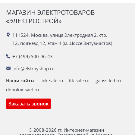
МАГАЗИН ЭЛЕКТРОТОВАРОВ
«ЭЛЕКТРОСТРОЙ»
111524, Москва, улица Электродная 2, стр.
12, подъезд 12, этаж 4 (м.Шоссе Энтузиастов)
+7 (499) 500-96-43
info@elstroyshop.ru
Наши сайты:
iek-sale.ru
itk-sale.ru
gauss-led.ru
donolux-svet.ru
Заказать звонок
© 2008-2026 гг. Интернет-магазин