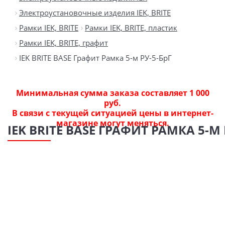
Электроустановочные изделия IEK, BRITE
Рамки IEK, BRITE
Рамки IEK, BRITE, пластик
Рамки IEK, BRITE, графит
IEK BRITE BASE Графит Рамка 5-м РУ-5-БрГ
Минимальная сумма заказа составляет 1 000
руб.
В связи с текущей ситуацией цены в интернет-
магазине могут меняться.
IEK BRITE BASE ГРАФИТ РАМКА 5-М 