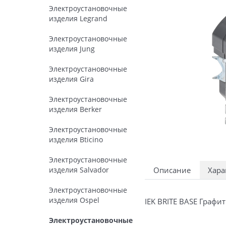
Электроустановочные
изделия Legrand
Электроустановочные
изделия Jung
Электроустановочные
изделия Gira
Электроустановочные
изделия Berker
Электроустановочные
изделия Bticino
Электроустановочные
изделия Salvador
Описание
Хара
Электроустановочные
изделия Ospel
IEK BRITE BASE Граф
Электроустановочные