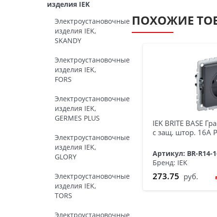
изделия IEK
ПОХОЖИЕ ТО
Электроустановочные
изделия IEK,
SKANDY
Электроустановочные
изделия IEK,
FORS
Электроустановочные
изделия IEK,
GERMES PLUS
IEK BRITE BASE Гр
с защ. штор. 16А 
Электроустановочные
изделия IEK,
Артикул: BR-R14-
GLORY
Бренд: IEK
273.75
Электроустановочные
руб.
изделия IEK,
TORS
Электроустановочные