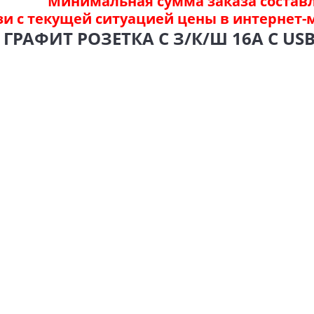
Минимальная сумма заказа составля
зи с текущей ситуацией цены в интернет-
SE ГРАФИТ РОЗЕТКА С З/К/Ш 16А С U