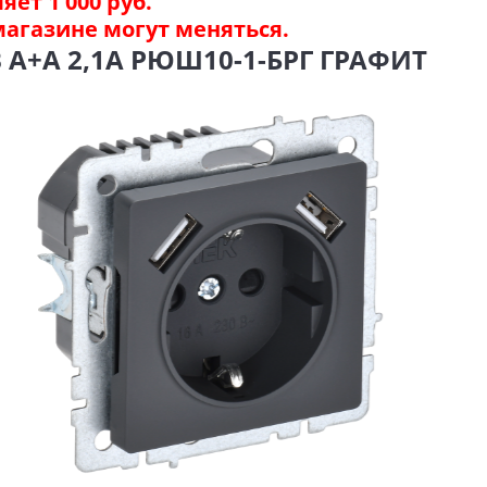
ет 1 000 руб.
магазине могут меняться.
SB A+A 2,1А РЮШ10-1-БРГ ГРАФИТ