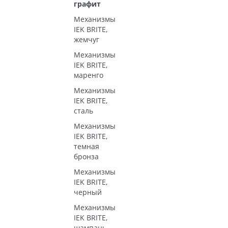
графит
Механизмы
IEK BRITE,
жемчуг
Механизмы
IEK BRITE,
маренго
Механизмы
IEK BRITE,
сталь
Механизмы
IEK BRITE,
темная
бронза
Механизмы
IEK BRITE,
черный
Механизмы
IEK BRITE,
шампань