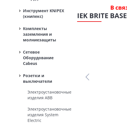
В свя
Инструмент KNIPEX
IEK BRITE BA
(книпекс)
Комплекты
заземления и
молниезащиты
Сетевое
Оборудование
Cabeus
Розетки и
выключатели
Электроустановочные
изделия ABB
Электроустановочные
изделия System
Electric