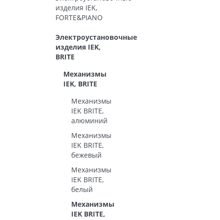
изделия IEK,
FORTE&PIANO
Электроустановочные
изделия IEK,
BRITE
Механизмы
IEK, BRITE
Механизмы
IEK BRITE,
алюминий
Механизмы
IEK BRITE,
бежевый
Механизмы
IEK BRITE,
белый
Механизмы
IEK BRITE,