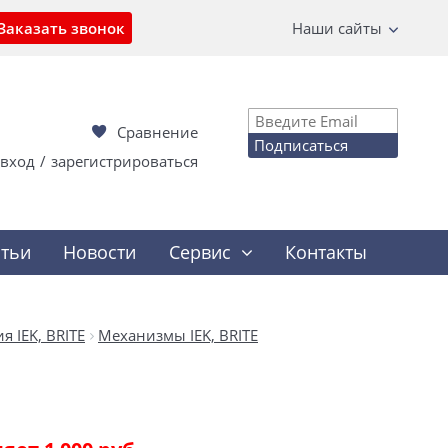
Заказать звонок
Наши сайты
Сравнение
Подписаться
вход
/
зарегистрироваться
атьи
Новости
Сервис
Контакты
 IEK, BRITE
Механизмы IEK, BRITE