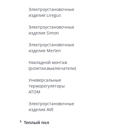
Электроустановочные
изделия Liregus
Электроустановочные
изделия Simon
Электроустановочные
изделия Merten
Накладной монтаж
(розетки,выключатели)
Универсальные
терморегуляторы
ATOM
Электроустановочные
изделия AVE
Теплый пол