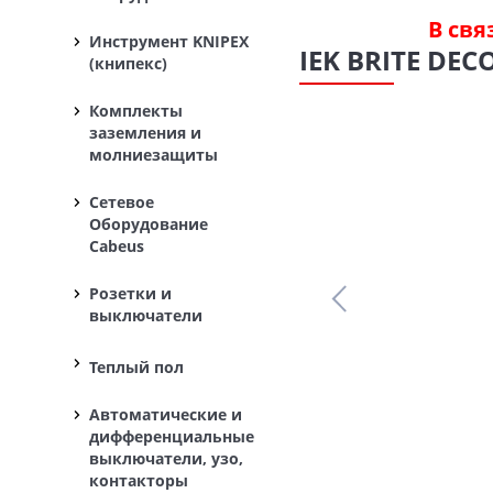
В свя
Инструмент KNIPEX
IEK BRITE DE
(книпекс)
Комплекты
заземления и
молниезащиты
Сетевое
Оборудование
Cabeus
Розетки и
выключатели
Теплый пол
Автоматические и
дифференциальные
выключатели, узо,
контакторы