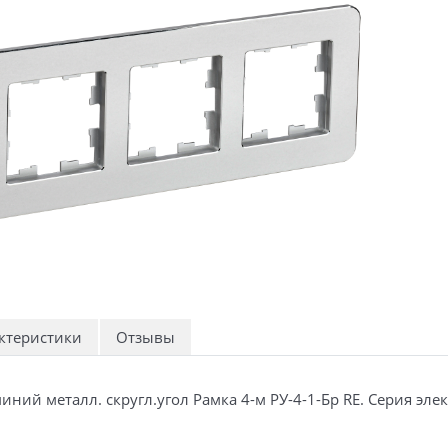
ктеристики
Отзывы
миний металл. скругл.угол Рамка 4-м РУ-4-1-Бр RE. Серия 