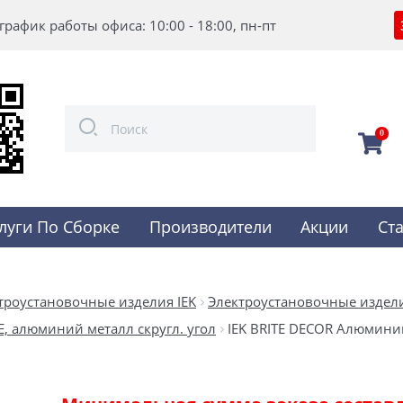
график работы офиса: 10:00 - 18:00, пн-пт
0
луги По Сборке
Производители
Акции
Ст
троустановочные изделия IEK
Электроустановочные изделия
TE, алюминий металл скругл. угол
IEK BRITE DECOR Алюминий 