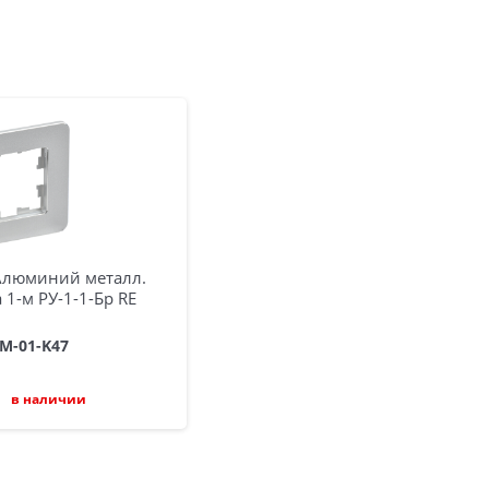
 Алюминий металл.
 1-м РУ-1-1-Бр RE
-M-01-K47
в наличии