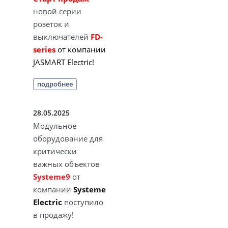
новой серии
розеток и
выключателей
FD-
series
от компании
JASMART Electric!
подробнее
28.05.2025
Модульное
оборудование для
критически
важных объектов
Systeme9
от
компании
Systeme
Electric
поступило
в продажу!