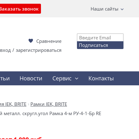
Заказать звонок
Наши сайты
Сравнение
Подписаться
вход
/
зарегистрироваться
атьи
Новости
Сервис
Контакты
 IEK, BRITE
Рамки IEK, BRITE
металл. скругл.угол Рамка 4-м РУ-4-1-Бр RE