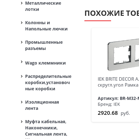
Металлические
лотки
ПОХОЖИЕ ТО
Колонны и
Напольные лючки
Промышленные
разъемы
Wago клеммники
Распределительные
IEK BRITE DECOR 
коробки,установоч
скругл.угол Рамка
ные коробки
Артикул: BR-M32-
Изоляционная
Бренд: IEK
лента
2920.68
руб.
Муфта кабельная,
Наконечники,
Сигнальная лента,