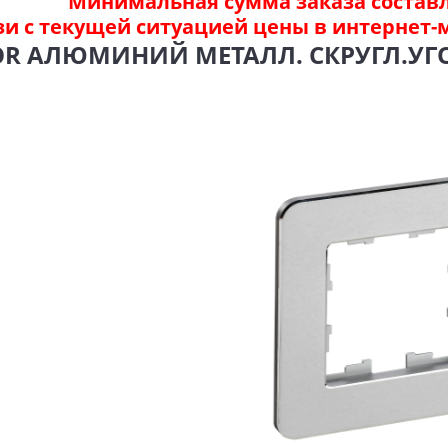
Минимальная сумма заказа составля
зи с текущей ситуацией цены в интернет-
COR АЛЮМИНИЙ МЕТАЛЛ. СКРУГЛ.УГОЛ