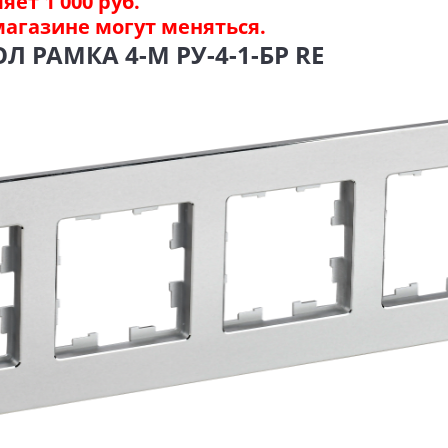
ет 1 000 руб.
магазине могут меняться.
 РАМКА 4-М РУ-4-1-БР RE