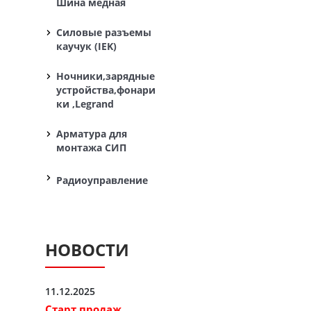
Шина медная
Силовые разъемы
каучук (IEK)
Ночники,зарядные
устройства,фонари
ки ,Legrand
Арматура для
монтажа СИП
Радиоуправление
НОВОСТИ
11.12.2025
Старт продаж