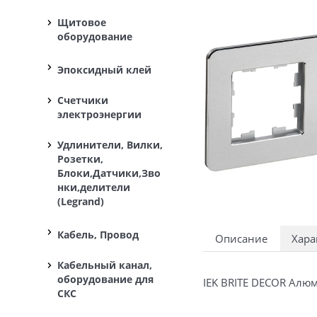
Щитовое
оборудование
Эпоксидный клей
Счетчики
электроэнергии
Удлинители, Вилки,
Розетки,
Блоки,Датчики,Зво
нки,делители
(Legrand)
Кабель, Провод
Описание
Хара
Кабельный канал,
оборудование для
IEK BRITE DECOR Алю
СКС