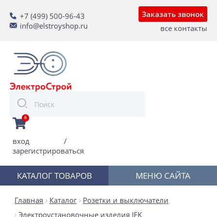
Заказать звонок
+7 (499) 500-96-43
info@elstroyshop.ru
все контакты
0
вход
/
зарегистрироваться
КАТАЛОГ ТОВАРОВ
МЕНЮ САЙТА
Главная
Каталог
Розетки и выключатели
Электроустановочные изделия IEK