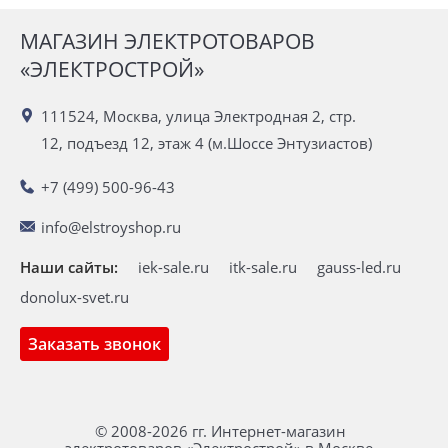
МАГАЗИН ЭЛЕКТРОТОВАРОВ
«ЭЛЕКТРОСТРОЙ»
111524, Москва, улица Электродная 2, стр.
12, подъезд 12, этаж 4 (м.Шоссе Энтузиастов)
+7 (499) 500-96-43
info@elstroyshop.ru
Наши сайты:
iek-sale.ru
itk-sale.ru
gauss-led.ru
donolux-svet.ru
Заказать звонок
© 2008-2026 гг. Интернет-магазин