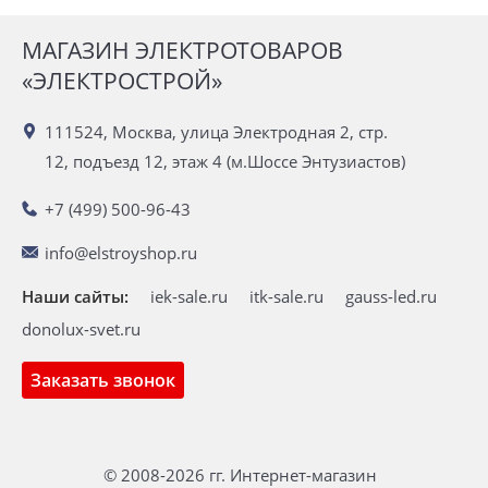
МАГАЗИН ЭЛЕКТРОТОВАРОВ
«ЭЛЕКТРОСТРОЙ»
111524, Москва, улица Электродная 2, стр.
12, подъезд 12, этаж 4 (м.Шоссе Энтузиастов)
+7 (499) 500-96-43
info@elstroyshop.ru
Наши сайты:
iek-sale.ru
itk-sale.ru
gauss-led.ru
donolux-svet.ru
Заказать звонок
© 2008-2026 гг. Интернет-магазин