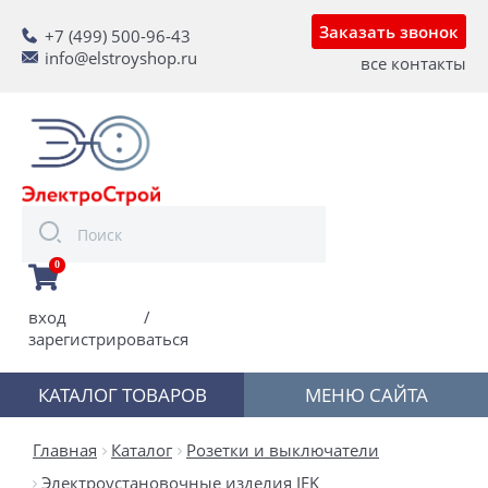
Заказать звонок
+7 (499) 500-96-43
info@elstroyshop.ru
все контакты
0
вход
/
зарегистрироваться
КАТАЛОГ ТОВАРОВ
МЕНЮ САЙТА
Главная
Каталог
Розетки и выключатели
Электроустановочные изделия IEK