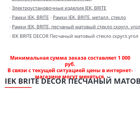
Электроустановочные изделия IEK, BRITE
Рамки IEK, BRITE
Рамки IEK, BRITE, металл, стекло
Рамки IEK, BRITE, песчаный матовый стекло скругл. уго
IEK BRITE DECOR Песчаный матовый стекло скругл.угол 
Минимальная сумма заказа составляет 1 000
руб.
В связи с текущей ситуацией цены в интернет-
магазине могут меняться.
IEK BRITE DECOR ПЕСЧАНЫЙ МАТОВ