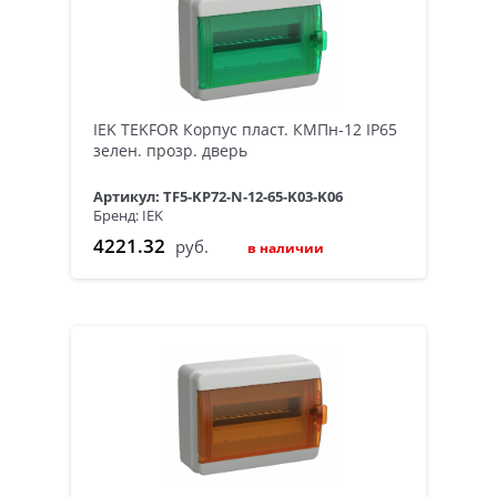
IEK TEKFOR Корпус пласт. КМПн-12 IP65
зелен. прозр. дверь
Артикул: TF5-KP72-N-12-65-K03-K06
Бренд: IEK
4221.32
руб.
в наличии