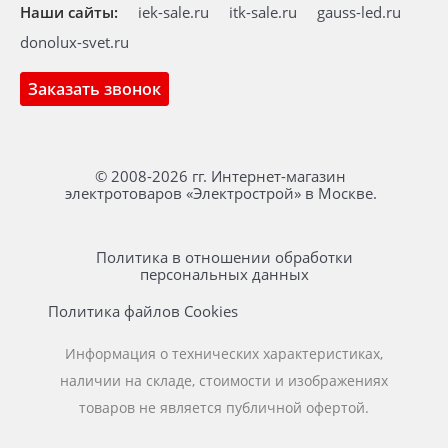
Наши сайты:
iek-sale.ru
itk-sale.ru
gauss-led.ru
donolux-svet.ru
Заказать звонок
© 2008-2026 гг. Интернет-магазин
электротоваров «Электрострой» в Москве.
Политика в отношении обработки
персональных данных
Политика файлов Cookies
Информация о технических характеристиках,
наличии на складе, стоимости и изображениях
товаров не является публичной офертой.