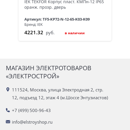
IEK TEKFOR Корпус пласт. КМПн-12 IP65
оранж. прозр. дверь
Артикул: TF5-KP72-N-12-65-K03-K09
Бренд: IEK
4221.32
руб.
в наличии
МАГАЗИН ЭЛЕКТРОТОВАРОВ
«ЭЛЕКТРОСТРОЙ»
111524, Москва, улица Электродная 2, стр.
12, подъезд 12, этаж 4 (м.Шоссе Энтузиастов)
+7 (499) 500-96-43
info@elstroyshop.ru