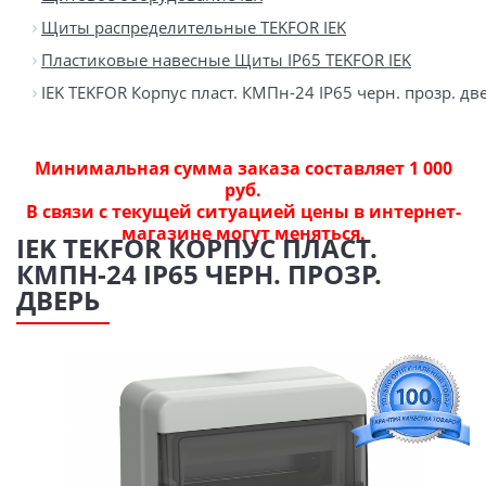
Щиты распределительные TEKFOR IEK
Пластиковые навесные Щиты IP65 TEKFOR IEK
IEK TEKFOR Корпус пласт. КМПн-24 IP65 черн. прозр. дв
Минимальная сумма заказа составляет 1 000
руб.
В связи с текущей ситуацией цены в интернет-
магазине могут меняться.
IEK TEKFOR КОРПУС ПЛАСТ.
КМПН-24 IP65 ЧЕРН. ПРОЗР.
ДВЕРЬ