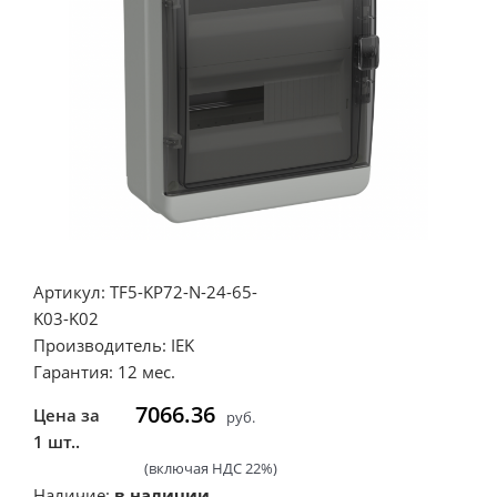
Артикул: TF5-KP72-N-24-65-
K03-K02
Производитель: IEK
Гарантия: 12 мес.
7066.36
Цена за
руб.
1 шт..
(включая НДС 22%)
Наличие:
в наличии