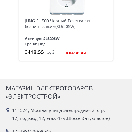
JUNG SL 500 Черный Розетка с/з
безвинт зажим(SL520SW)
Артикул: SL520SW
Бренд: Jung
3418.55
руб.
в наличии
МАГАЗИН ЭЛЕКТРОТОВАРОВ
«ЭЛЕКТРОСТРОЙ»
111524, Москва, улица Электродная 2, стр.
12, подъезд 12, этаж 4 (м.Шоссе Энтузиастов)
+7 (499) 500-96-43