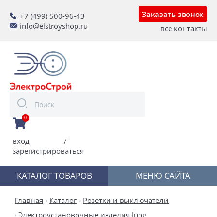
Заказать звонок
+7 (499) 500-96-43
info@elstroyshop.ru
все контакты
0
вход
/
зарегистрироваться
КАТАЛОГ ТОВАРОВ
МЕНЮ САЙТА
Главная
Каталог
Розетки и выключатели
Электроустановочные изделия Jung