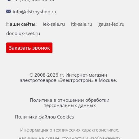
info@elstroyshop.ru
Наши сайты:
iek-sale.ru
itk-sale.ru
gauss-led.ru
donolux-svet.ru
Заказать звонок
© 2008-2026 гг. Интернет-магазин
электротоваров «Электрострой» в Москве.
Политика в отношении обработки
персональных данных
Политика файлов Cookies
Информация о технических характеристиках,
наличии на складе, стоимости и изображениях