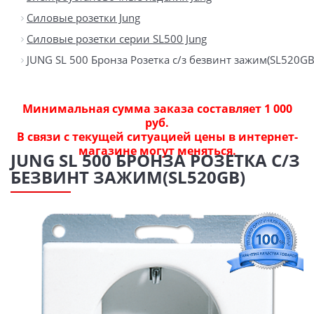
Силовые розетки Jung
Силовые розетки серии SL500 Jung
JUNG SL 500 Бронза Розетка с/з безвинт зажим(SL520GB
Минимальная сумма заказа составляет 1 000
руб.
В связи с текущей ситуацией цены в интернет-
магазине могут меняться.
JUNG SL 500 БРОНЗА РОЗЕТКА С/З
БЕЗВИНТ ЗАЖИМ(SL520GB)