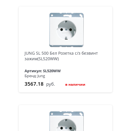
JUNG SL 500 Бел Розетка с/з безвинт
зажим(SL520WW)
Артикул: SL520WW
Бренд: Jung
3567.18
руб.
в наличии