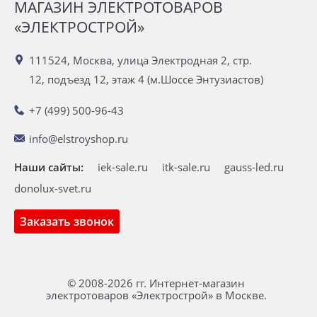
МАГАЗИН ЭЛЕКТРОТОВАРОВ
«ЭЛЕКТРОСТРОЙ»
111524, Москва, улица Электродная 2, стр.
12, подъезд 12, этаж 4 (м.Шоссе Энтузиастов)
+7 (499) 500-96-43
info@elstroyshop.ru
Наши сайты:
iek-sale.ru
itk-sale.ru
gauss-led.ru
donolux-svet.ru
Заказать звонок
© 2008-2026 гг. Интернет-магазин
электротоваров «Электрострой» в Москве.