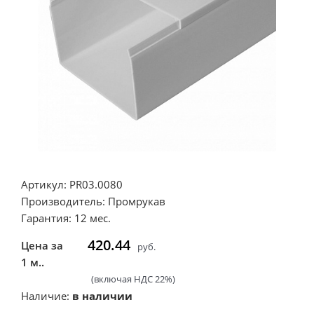
Артикул: PR03.0080
Производитель: Промрукав
Гарантия: 12 мес.
420.44
Цена за
руб.
1 м..
(включая НДС 22%)
Наличие:
в наличии