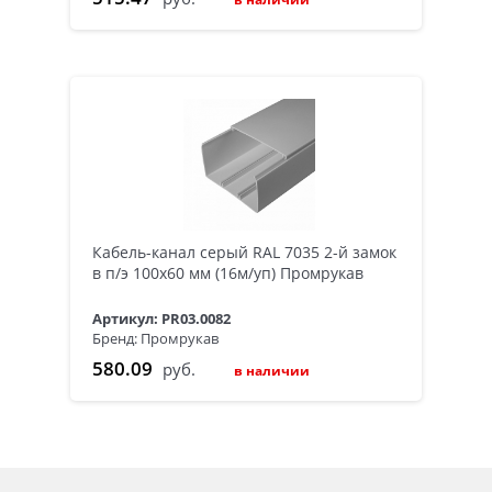
Кабель-канал серый RAL 7035 2-й замок
в п/э 100х60 мм (16м/уп) Промрукав
Артикул: PR03.0082
Бренд: Промрукав
580.09
руб.
в наличии