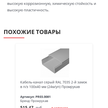
высокую коррозионную, химическую стойкость и
высокую пластичность.
ПОХОЖИЕ ТОВАРЫ
Кабель-канал серый RAL 7035 2-й замок
в п/э 100х40 мм (24м/уп) Промрукав
Артикул: PR03.0081
Бренд: Промрукав
515.47
руб.
в наличии