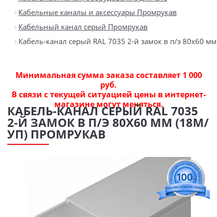
Кабельные каналы и аксессуары Промрукав
Кабельный канал серый Промрукав
Кабель-канал серый RAL 7035 2-й замок в п/э 80х60 мм
Минимальная сумма заказа составляет 1 000
руб.
В связи с текущей ситуацией цены в интернет-
магазине могут меняться.
КАБЕЛЬ-КАНАЛ СЕРЫЙ RAL 7035
2-Й ЗАМОК В П/Э 80Х60 ММ (18М/
УП) ПРОМРУКАВ