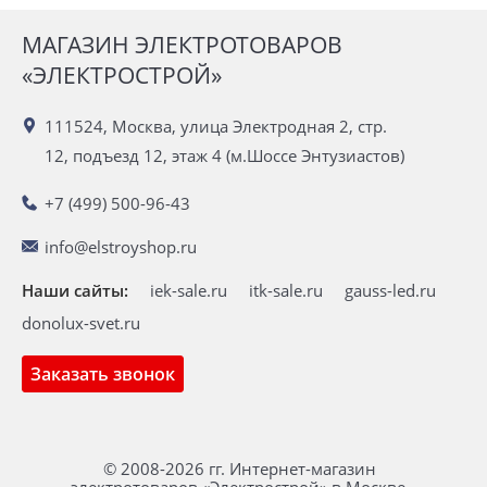
МАГАЗИН ЭЛЕКТРОТОВАРОВ
«ЭЛЕКТРОСТРОЙ»
111524, Москва, улица Электродная 2, стр.
12, подъезд 12, этаж 4 (м.Шоссе Энтузиастов)
+7 (499) 500-96-43
info@elstroyshop.ru
Наши сайты:
iek-sale.ru
itk-sale.ru
gauss-led.ru
donolux-svet.ru
Заказать звонок
© 2008-2026 гг. Интернет-магазин