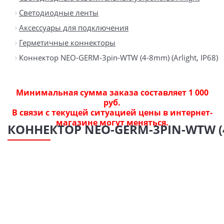
Светодиодные ленты
Аксессуары для подключения
Герметичные коннекторы
Коннектор NEO-GERM-3pin-WTW (4-8mm) (Arlight, IP68)
Минимальная сумма заказа составляет 1 000
руб.
В связи с текущей ситуацией цены в интернет-
магазине могут меняться.
КОННЕКТОР NEO-GERM-3PIN-WTW (4-