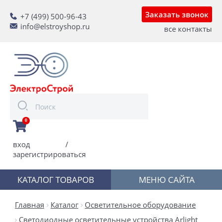
Заказать звонок
+7 (499) 500-96-43
info@elstroyshop.ru
все контакты
0
вход
/
зарегистрироваться
КАТАЛОГ ТОВАРОВ
МЕНЮ САЙТА
Главная
Каталог
Осветительное оборудование
Светодиодные осветительные устройства Arlight