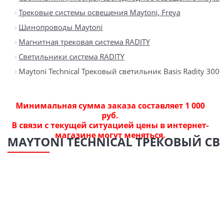
Трековые системы освещения Maytoni, Freya
Шинопроводы Maytoni
Магнитная трековая система RADITY
Светильники система RADITY
Maytoni Technical Трековый светильник Basis Radity 300
Минимальная сумма заказа составляет 1 000
руб.
В связи с текущей ситуацией цены в интернет-
магазине могут меняться.
MAYTONI TECHNICAL ТРЕКОВЫЙ СВЕ