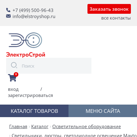
Заказать звонок
+7 (499) 500-96-43
info@elstroyshop.ru
все контакты
0
вход
/
зарегистрироваться
КАТАЛОГ ТОВАРОВ
МЕНЮ САЙТА
Главная
Каталог
Осветительное оборудование
Светильники, люстры, светодиодное освещение Mayton