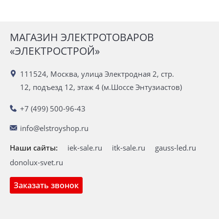
МАГАЗИН ЭЛЕКТРОТОВАРОВ
«ЭЛЕКТРОСТРОЙ»
111524, Москва, улица Электродная 2, стр.
12, подъезд 12, этаж 4 (м.Шоссе Энтузиастов)
+7 (499) 500-96-43
info@elstroyshop.ru
Наши сайты:
iek-sale.ru
itk-sale.ru
gauss-led.ru
donolux-svet.ru
Заказать звонок