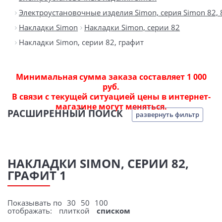
Электроустановочные изделия Simon, серия Simon 82, 82С
Накладки Simon
Накладки Simon, серии 82
Накладки Simon, серии 82, графит
Минимальная сумма заказа составляет 1 000
руб.
В связи с текущей ситуацией цены в интернет-
магазине могут меняться.
РАСШИРЕННЫЙ ПОИСК
развернуть фильтр
НАКЛАДКИ SIMON, СЕРИИ 82,
ГРАФИТ 1
Показывать по
30
50
100
отображать:
плиткой
списком