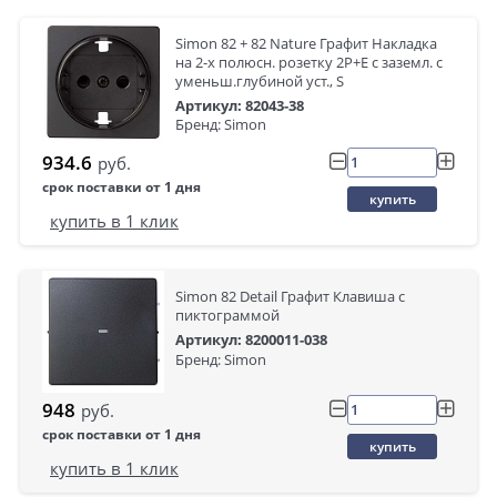
Simon 82 + 82 Nature Графит Накладка
на 2-х полюсн. розетку 2P+E с заземл. с
уменьш.глубиной уст., S
Артикул: 82043-38
Бренд: Simon
934.6
руб.
срок поставки от 1 дня
купить
купить в 1 клик
Simon 82 Detail Графит Клавиша с
пиктограммой
Артикул: 8200011-038
Бренд: Simon
948
руб.
срок поставки от 1 дня
купить
купить в 1 клик