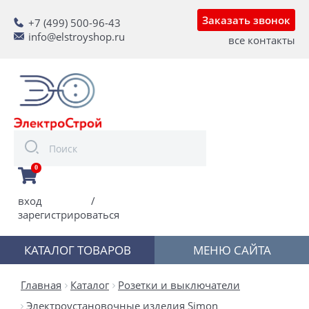
Заказать звонок
+7 (499) 500-96-43
info@elstroyshop.ru
все контакты
0
вход
/
зарегистрироваться
КАТАЛОГ ТОВАРОВ
МЕНЮ САЙТА
Главная
Каталог
Розетки и выключатели
Электроустановочные изделия Simon