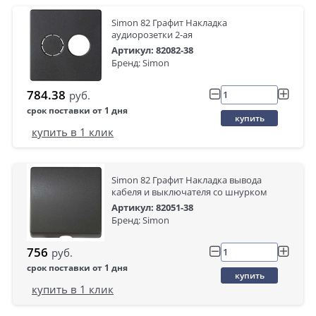
Simon 82 Графит Накладка
аудиорозетки 2-ая
Артикул: 82082-38
Бренд: Simon
784.38
руб.
срок поставки от 1 дня
купить
купить в 1 клик
Simon 82 Графит Накладка вывода
кабеля и выключателя со шнурком
Артикул: 82051-38
Бренд: Simon
756
руб.
срок поставки от 1 дня
купить
купить в 1 клик