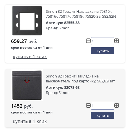
Simon 82 Графит Накладка на 75815-,
75816-, 75817-, 75818-, 75820-39, S82,82N
Артикул: 82555-38
Бренд: Simon
659.27
руб.
срок поставки от 1 дня
купить
купить в 1 клик
Simon 82 Графит Накладка на
выключатель под карточку, S82,82Нат
Артикул: 82078-68
Бренд: Simon
1452
руб.
срок поставки от 1 дня
купить
купить в 1 клик