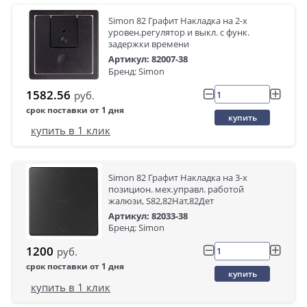
Simon 82 Графит Накладка на 2-х
уровен.регулятор и выкл. с функ.
задержки времени
Артикул: 82007-38
Бренд: Simon
1582.56
руб.
срок поставки от 1 дня
купить
купить в 1 клик
Simon 82 Графит Накладка на 3-х
позицион. мех.управл. работой
жалюзи, S82,82Нат,82Дет
Артикул: 82033-38
Бренд: Simon
1200
руб.
срок поставки от 1 дня
купить
купить в 1 клик