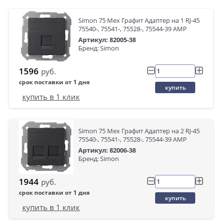
Simon 75 Мех Графит Адаптер на 1 RJ-45
75540-, 75541-, 75528-, 75544-39 АМР
Артикул: 82005-38
Бренд: Simon
1596
руб.
срок поставки от 1 дня
купить
купить в 1 клик
Simon 75 Мех Графит Адаптер на 2 RJ-45
75540-, 75541-, 75528-, 75544-39 АМР
Артикул: 82006-38
Бренд: Simon
1944
руб.
срок поставки от 1 дня
купить
купить в 1 клик