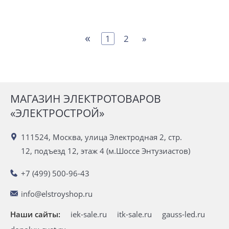
«
1
2
»
МАГАЗИН ЭЛЕКТРОТОВАРОВ
«ЭЛЕКТРОСТРОЙ»
111524, Москва, улица Электродная 2, стр.
12, подъезд 12, этаж 4 (м.Шоссе Энтузиастов)
+7 (499) 500-96-43
info@elstroyshop.ru
Наши сайты:
iek-sale.ru
itk-sale.ru
gauss-led.ru