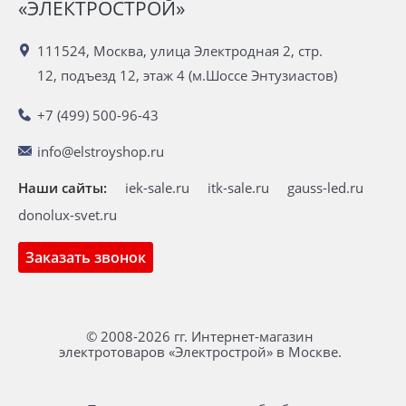
«ЭЛЕКТРОСТРОЙ»
111524, Москва, улица Электродная 2, стр.
12, подъезд 12, этаж 4 (м.Шоссе Энтузиастов)
+7 (499) 500-96-43
info@elstroyshop.ru
Наши сайты:
iek-sale.ru
itk-sale.ru
gauss-led.ru
donolux-svet.ru
Заказать звонок
© 2008-2026 гг. Интернет-магазин
электротоваров «Электрострой» в Москве.