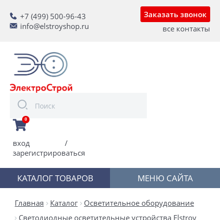
Заказать звонок
+7 (499) 500-96-43
info@elstroyshop.ru
все контакты
0
вход
/
зарегистрироваться
КАТАЛОГ ТОВАРОВ
МЕНЮ САЙТА
Главная
Каталог
Осветительное оборудование
Светодиодные осветительные устройства Elstroy