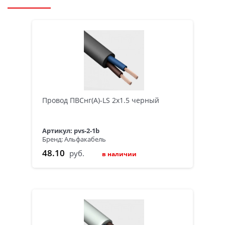
Провод ПВСнг(А)-LS 2х1.5 черный
Артикул: pvs-2-1b
Бренд: Альфакабель
48.10
руб.
в наличии