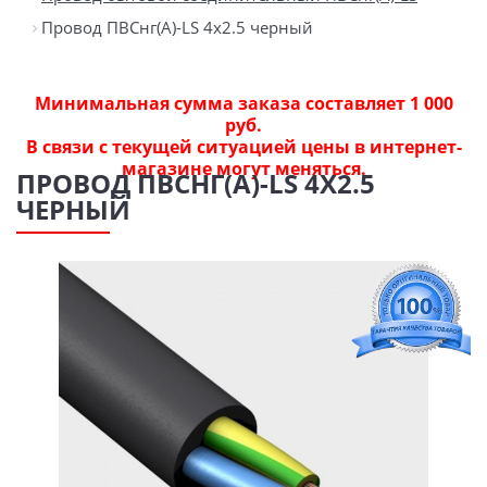
Провод ПВСнг(А)-LS 4х2.5 черный
Минимальная сумма заказа составляет 1 000
руб.
В связи с текущей ситуацией цены в интернет-
магазине могут меняться.
ПРОВОД ПВСНГ(А)-LS 4Х2.5
ЧЕРНЫЙ