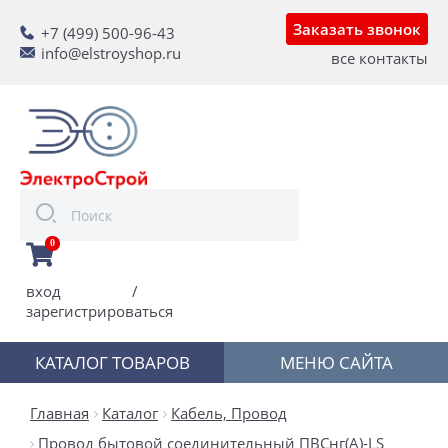
Заказать звонок
+7 (499) 500-96-43
info@elstroyshop.ru
все контакты
0
вход
/
зарегистрироваться
КАТАЛОГ ТОВАРОВ
МЕНЮ САЙТА
Главная
Каталог
Кабель, Провод
Провод бытовой соединительный ПВСнг(А)-LS