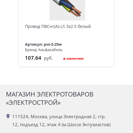
Провод ПВСнг(А)-LS 3х2.5 белый
Артикул: pvs-3-25w
Бренд: Альфакабель
107.64
руб.
в наличии
МАГАЗИН ЭЛЕКТРОТОВАРОВ
«ЭЛЕКТРОСТРОЙ»
111524, Москва, улица Электродная 2, стр.
12, подъезд 12, этаж 4 (м.Шоссе Энтузиастов)