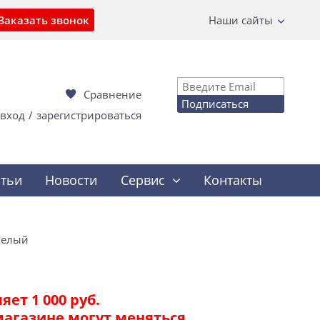
Заказать звонок
Наши сайты
Сравнение
Подписаться
вход
/
зарегистрироваться
атьи
Новости
Сервис
Контакты
белый
ет 1 000 руб.
магазине могут меняться.