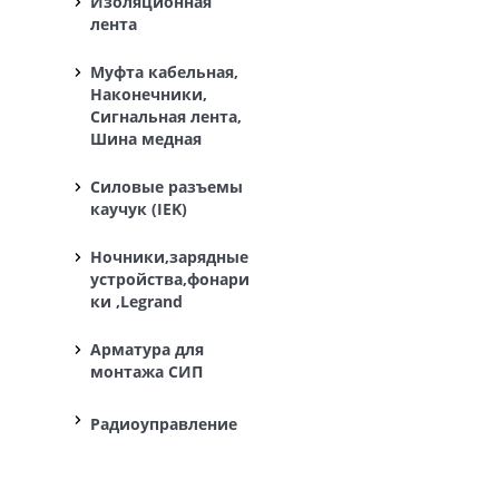
Изоляционная
лента
Муфта кабельная,
Наконечники,
Сигнальная лента,
Шина медная
Силовые разъемы
каучук (IEK)
Ночники,зарядные
устройства,фонари
ки ,Legrand
Арматура для
монтажа СИП
Радиоуправление