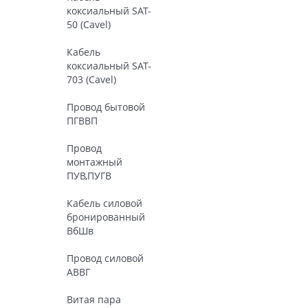
коксиальный SAT-
50 (Cavel)
Кабель
коксиальный SAT-
703 (Cavel)
Провод бытовой
ПГВВП
Провод
монтажный
ПУВ,ПУГВ
Кабель силовой
бронированный
ВбШв
Провод силовой
АВВГ
Витая пара