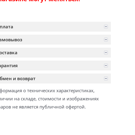
плата
амовывоз
оставка
арантия
бмен и возврат
формация о технических характеристиках,
личии на складе, стоимости и изображениях
варов не является публичной офертой.