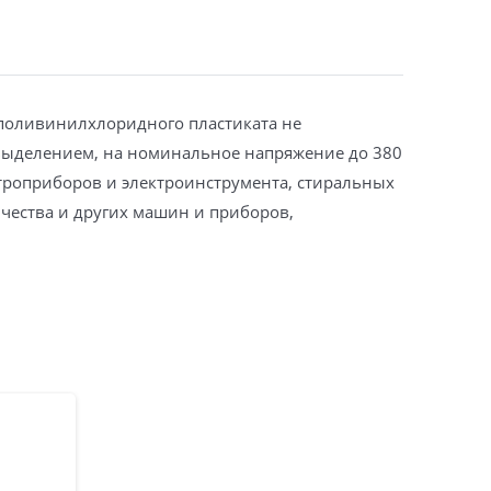
 поливинилхлоридного пластиката не
овыделением, на номинальное напряжение до 380
ктроприборов и электроинструмента, стиральных
чества и других машин и приборов,