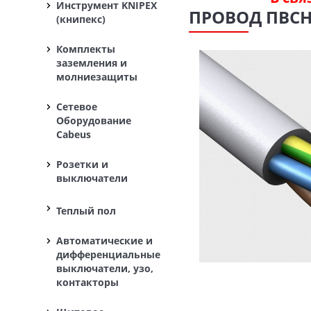
Инструмент KNIPEX
ПРОВОД ПВСНГ
(книпекс)
Комплекты
заземления и
молниезащиты
Сетевое
Оборудование
Cabeus
Розетки и
выключатели
Теплый пол
Автоматические и
дифференциальные
выключатели, узо,
контакторы