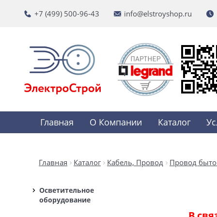
+7 (499) 500-96-43
info@elstroyshop.ru
Главная
О Компании
Каталог
Ус
Главная
Каталог
Кабель, Провод
Провод быто
Осветительное
оборудование
В свя