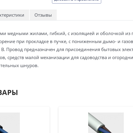
ктеристики
Отзывы
ми медными жилами, гибкий, с изоляцией и оболочкой из
орение при прокладке в пучке, с пониженным дымо- и газ
60 В. Провод предназначен для присоединения бытовых эле
в, средств малой механизации для садоводства и огородни
ительных шнуров.
ВАРЫ