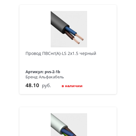
Провод ПВСнг(А)-LS 2х1.5 черный
Артикул: pvs-2-1b
Бренд: Альфакабель
48.10
руб.
в наличии