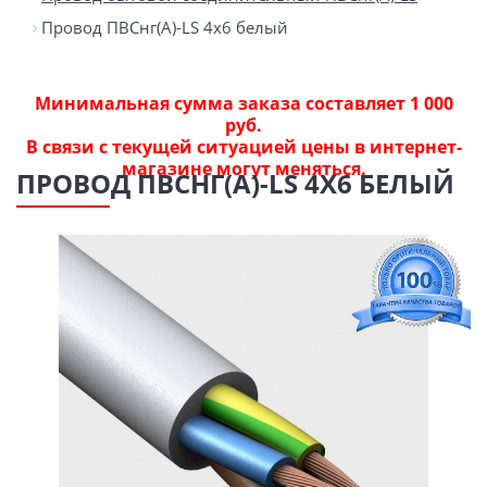
Провод ПВСнг(А)-LS 4х6 белый
Минимальная сумма заказа составляет 1 000
руб.
В связи с текущей ситуацией цены в интернет-
магазине могут меняться.
ПРОВОД ПВСНГ(А)-LS 4Х6 БЕЛЫЙ