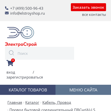
Заказать звонок
+7 (499) 500-96-43
info@elstroyshop.ru
все контакты
0
вход
/
зарегистрироваться
КАТАЛОГ ТОВАРОВ
МЕНЮ САЙТА
Главная
Каталог
Кабель, Провод
Провод бытовой соединительный ПВСнг(А)-LS