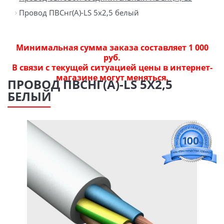
Провод ПВСнг(А)-LS 5х2,5 белый
Минимальная сумма заказа составляет 1 000
руб.
В связи с текущей ситуацией цены в интернет-
магазине могут меняться.
ПРОВОД ПВСНГ(А)-LS 5Х2,5
БЕЛЫЙ