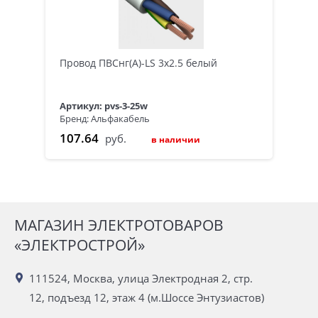
Провод ПВСнг(А)-LS 3х2.5 белый
Артикул: pvs-3-25w
Бренд: Альфакабель
107.64
руб.
в наличии
МАГАЗИН ЭЛЕКТРОТОВАРОВ
«ЭЛЕКТРОСТРОЙ»
111524, Москва, улица Электродная 2, стр.
12, подъезд 12, этаж 4 (м.Шоссе Энтузиастов)