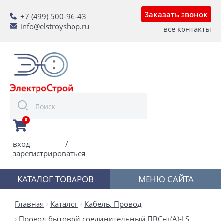
Заказать звонок
+7 (499) 500-96-43
info@elstroyshop.ru
все контакты
0
вход
/
зарегистрироваться
КАТАЛОГ ТОВАРОВ
МЕНЮ САЙТА
Главная
Каталог
Кабель, Провод
Провод бытовой соединительный ПВСнг(А)-LS