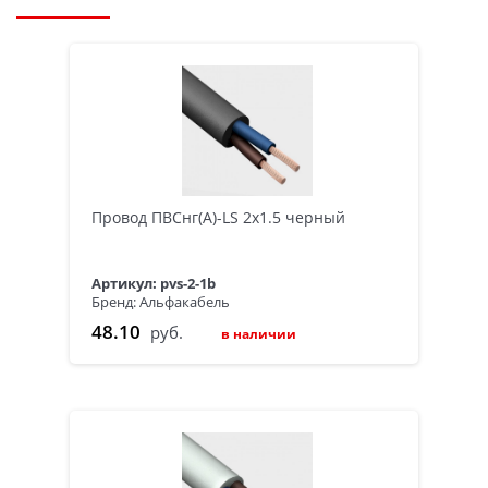
Провод ПВСнг(А)-LS 2х1.5 черный
Артикул: pvs-2-1b
Бренд: Альфакабель
48.10
руб.
в наличии