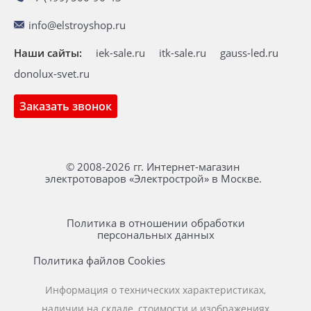
info@elstroyshop.ru
Наши сайты:
iek-sale.ru
itk-sale.ru
gauss-led.ru
donolux-svet.ru
Заказать звонок
© 2008-2026 гг. Интернет-магазин
электротоваров «Электрострой» в Москве.
Политика в отношении обработки
персональных данных
Политика файлов Cookies
Информация о технических характеристиках,
наличии на складе, стоимости и изображениях