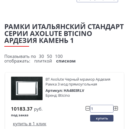
РАМКИ ИТАЛЬЯНСКИЙ СТАНДАРТ
СЕРИИ AXOLUTE BTICINO
АРДЕЗИЯ КАМЕНЬ 1
Показывать по
30
50
100
отображать:
плиткой
списком
BT Axolute Черный мрамор Ардезия
Рамка 3 мод прямоугольная
Артикул: HA4803RLV
Бренд: Bticino
10183.37
руб.
под заказ
купить
купить в 1 клик