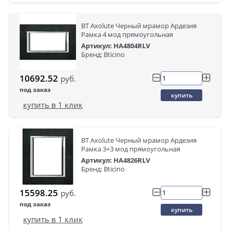
BT Axolute Черный мрамор Ардезия
Рамка 4 мод прямоугольная
Артикул: HA4804RLV
Бренд: Bticino
10692.52
руб.
под заказ
купить
купить в 1 клик
BT Axolute Черный мрамор Ардезия
Рамка 3+3 мод прямоугольная
Артикул: HA4826RLV
Бренд: Bticino
15598.25
руб.
под заказ
купить
купить в 1 клик