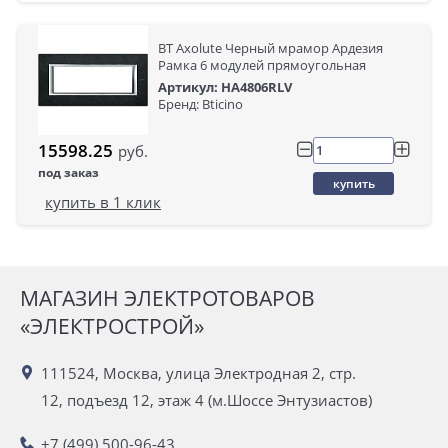
BT Axolute Черный мрамор Ардезия
Рамка 6 модулей прямоугольная
Артикул: HA4806RLV
Бренд: Bticino
15598.25
руб.
под заказ
купить
купить в 1 клик
МАГАЗИН ЭЛЕКТРОТОВАРОВ
«ЭЛЕКТРОСТРОЙ»
111524, Москва, улица Электродная 2, стр.
12, подъезд 12, этаж 4 (м.Шоссе Энтузиастов)
+7 (499) 500-96-43