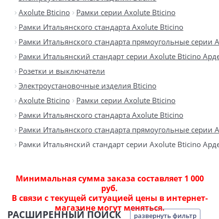
Axolute Bticino
Рамки серии Axolute Bticino
Рамки Итальянского стандарта Axolute Bticino
Рамки Итальянского стандарта прямоугольные серии Ax
Рамки Итальянский стандарт серии Axolute Bticino Ард
Розетки и выключатели
Электроустановочные изделия Bticino
Axolute Bticino
Рамки серии Axolute Bticino
Рамки Итальянского стандарта Axolute Bticino
Рамки Итальянского стандарта прямоугольные серии Ax
Рамки Итальянский стандарт серии Axolute Bticino Ард
Минимальная сумма заказа составляет 1 000
руб.
В связи с текущей ситуацией цены в интернет-
магазине могут меняться.
РАСШИРЕННЫЙ ПОИСК
развернуть фильтр