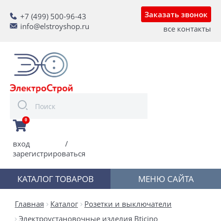
Заказать звонок
+7 (499) 500-96-43
info@elstroyshop.ru
все контакты
0
вход
/
зарегистрироваться
КАТАЛОГ ТОВАРОВ
МЕНЮ САЙТА
Главная
Каталог
Розетки и выключатели
Электроустановочные изделия Bticino