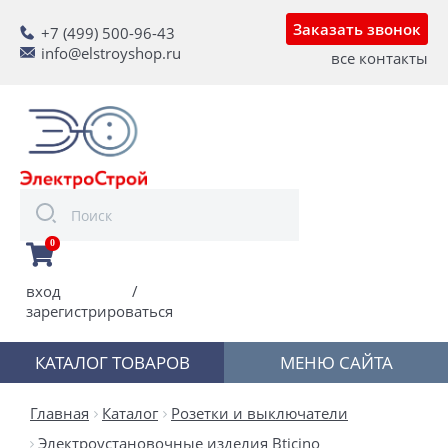
Заказать звонок
+7 (499) 500-96-43
info@elstroyshop.ru
все контакты
0
вход
/
зарегистрироваться
КАТАЛОГ ТОВАРОВ
МЕНЮ САЙТА
Главная
Каталог
Розетки и выключатели
Электроустановочные изделия Bticino