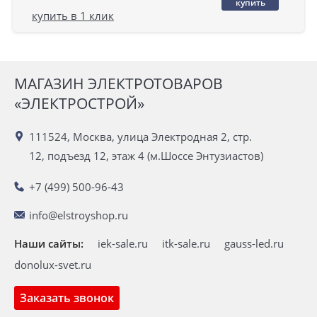
купить
купить в 1 клик
МАГАЗИН ЭЛЕКТРОТОВАРОВ
«ЭЛЕКТРОСТРОЙ»
111524, Москва, улица Электродная 2, стр.
12, подъезд 12, этаж 4 (м.Шоссе Энтузиастов)
+7 (499) 500-96-43
info@elstroyshop.ru
Наши сайты:
iek-sale.ru
itk-sale.ru
gauss-led.ru
donolux-svet.ru
Заказать звонок