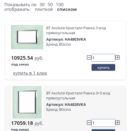
Показывать по
30
50
100
отображать:
плиткой
списком
BT Axolute Кристалл Рамка 3 мод
прямоугольная
Артикул: HA4803VKA
Бренд: Bticino
10925.54
руб.
под заказ
купить
купить в 1 клик
BT Axolute Кристалл Рамка 3+3 мод
прямоугольная
Артикул: HA4826VKA
Бренд: Bticino
17059.18
руб.
под заказ