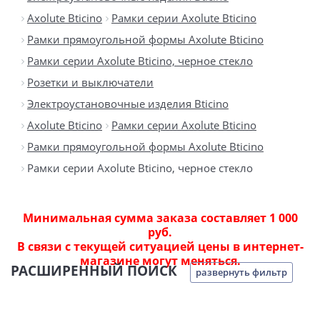
Axolute Bticino
Рамки серии Axolute Bticino
Рамки прямоугольной формы Axolute Bticino
Рамки серии Axolute Bticino, черное стекло
Розетки и выключатели
Электроустановочные изделия Bticino
Axolute Bticino
Рамки серии Axolute Bticino
Рамки прямоугольной формы Axolute Bticino
Рамки серии Axolute Bticino, черное стекло
Минимальная сумма заказа составляет 1 000
руб.
В связи с текущей ситуацией цены в интернет-
магазине могут меняться.
РАСШИРЕННЫЙ ПОИСК
развернуть фильтр