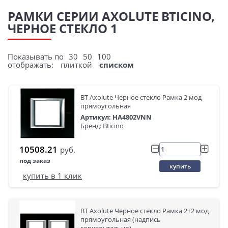
РАМКИ СЕРИИ AXOLUTE BTICINO,
ЧЕРНОЕ СТЕКЛО 1
Показывать по
30
50
100
отображать:
плиткой
списком
BT Axolute Черное стекло Рамка 2 мод
прямоугольная
Артикул: HA4802VNN
Бренд: Bticino
10508.21
руб.
под заказ
купить
купить в 1 клик
BT Axolute Черное стекло Рамка 2+2 мод
прямоугольная (надпись