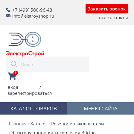
Заказать звонок
+7 (499) 500-96-43
info@elstroyshop.ru
все контакты
0
вход
/
зарегистрироваться
КАТАЛОГ ТОВАРОВ
МЕНЮ САЙТА
Главная
Каталог
Розетки и выключатели
Электроустановочные изделия Bticino