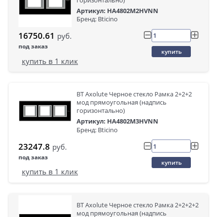
горизонтально)
Артикул: HA4802M2HVNN
Бренд: Bticino
16750.61
руб.
под заказ
купить
купить в 1 клик
BT Axolute Черное стекло Рамка 2+2+2
мод прямоугольная (надпись
горизонтально)
Артикул: HA4802M3HVNN
Бренд: Bticino
23247.8
руб.
под заказ
купить
купить в 1 клик
BT Axolute Черное стекло Рамка 2+2+2+2
мод прямоугольная (надпись