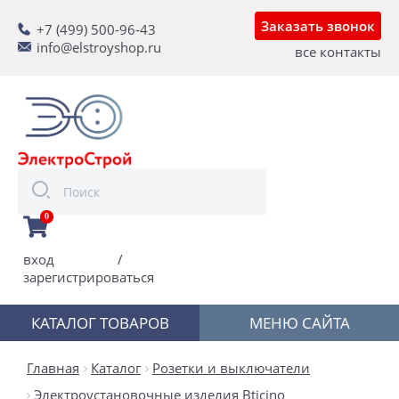
Заказать звонок
+7 (499) 500-96-43
info@elstroyshop.ru
все контакты
0
вход
/
зарегистрироваться
КАТАЛОГ ТОВАРОВ
МЕНЮ САЙТА
Главная
Каталог
Розетки и выключатели
Электроустановочные изделия Bticino