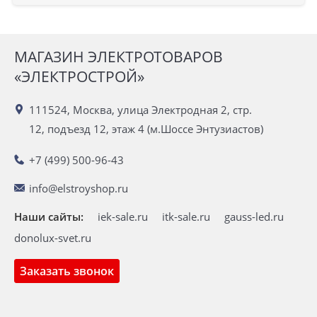
МАГАЗИН ЭЛЕКТРОТОВАРОВ
«ЭЛЕКТРОСТРОЙ»
111524, Москва, улица Электродная 2, стр.
12, подъезд 12, этаж 4 (м.Шоссе Энтузиастов)
+7 (499) 500-96-43
info@elstroyshop.ru
Наши сайты:
iek-sale.ru
itk-sale.ru
gauss-led.ru
donolux-svet.ru
Заказать звонок