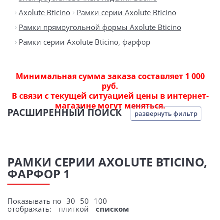
Axolute Bticino
Рамки серии Axolute Bticino
Рамки прямоугольной формы Axolute Bticino
Рамки серии Axolute Bticino, фарфор
Минимальная сумма заказа составляет 1 000
руб.
В связи с текущей ситуацией цены в интернет-
магазине могут меняться.
РАСШИРЕННЫЙ ПОИСК
развернуть фильтр
РАМКИ СЕРИИ AXOLUTE BTICINO,
ФАРФОР 1
Показывать по
30
50
100
отображать:
плиткой
списком