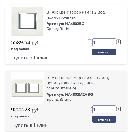
BT Axolute Фарфор Рамка 2 мод
прямоугольная
Артикул: HA4802BG
Бренд: Bticino
5589.54
руб.
под заказ
купить
купить в 1 клик
BT Axolute Фарфор Рамка 2+2 мод
прямоугольная (надпись
горизонтально)
Артикул: HA4802M2HBG
Бренд: Bticino
9222.73
руб.
под заказ
купить
купить в 1 клик