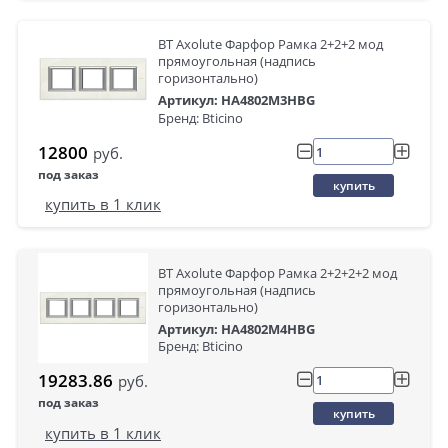
BT Axolute Фарфор Рамка 2+2+2 мод
прямоугольная (надпись
горизонтально)
Артикул: HA4802M3HBG
Бренд: Bticino
12800
руб.
под заказ
купить
купить в 1 клик
BT Axolute Фарфор Рамка 2+2+2+2 мод
прямоугольная (надпись
горизонтально)
Артикул: HA4802M4HBG
Бренд: Bticino
19283.86
руб.
под заказ
купить
купить в 1 клик