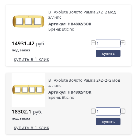
BT Axolute Золото Рамка 2+2+2 мод
эллипс
Артикул: HB4802/3OR
Бренд: Bticino
14931.42
руб.
под заказ
купить
купить в 1 клик
BT Axolute Золото Рамка 2+2+2+2 мод
эллипс
Артикул: HB4802/4OR
Бренд: Bticino
18302.1
руб.
под заказ
купить
купить в 1 клик