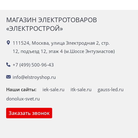
МАГАЗИН ЭЛЕКТРОТОВАРОВ
«ЭЛЕКТРОСТРОЙ»
111524, Москва, улица Электродная 2, стр.
12, подъезд 12, этаж 4 (м.Шоссе Энтузиастов)
+7 (499) 500-96-43
info@elstroyshop.ru
Наши сайты:
iek-sale.ru
itk-sale.ru
gauss-led.ru
donolux-svet.ru
Заказать звонок