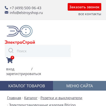
Заказать звонок
+7 (499) 500-96-43
info@elstroyshop.ru
все контакты
0
вход
/
зарегистрироваться
КАТАЛОГ ТОВАРОВ
МЕНЮ САЙТА
Главная
Каталог
Розетки и выключатели
Электроустановочные изделия Bticino