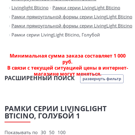
Livinglight Bticino
Рамки серии LivingLight Bticino
Рамки прямоугольной формы серии LivingLight Bticino
Рамки прямоугольной формы серии LivingLight Bticino
Рамки серии LivingLight Bticino, Голубой
Минимальная сумма заказа составляет 1 000
руб.
В связи с текущей ситуацией цены в интернет-
магазине могут меняться.
РАСШИРЕННЫЙ ПОИСК
развернуть фильтр
РАМКИ СЕРИИ LIVINGLIGHT
BTICINO, ГОЛУБОЙ 1
Показывать по
30
50
100