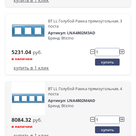
купить в 1 клик
BT LL Голубой Рамка прямоугольная, 3
поста
Артикул: LNA4802M3AD
Бренд: Bticino
5231.04
руб.
в наличии
купить
купить в 1 клик
BT LL Голубой Рамка прямоугольная, 4
поста
Артикул: LNA4802M4AD
Бренд: Bticino
8084.32
руб.
в наличии
купить
купить в 1 клик