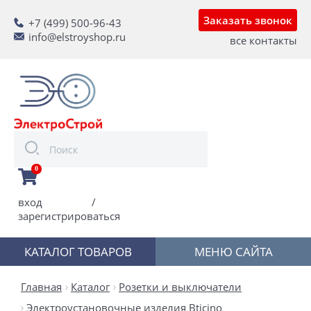
Заказать звонок
+7 (499) 500-96-43
info@elstroyshop.ru
все контакты
0
вход
/
зарегистрироваться
КАТАЛОГ ТОВАРОВ
МЕНЮ САЙТА
Главная
Каталог
Розетки и выключатели
Электроустановочные изделия Bticino