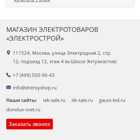
МАГАЗИН ЭЛЕКТРОТОВАРОВ
«ЭЛЕКТРОСТРОЙ»
111524, Москва, улица Электродная 2, стр.
12, подъезд 12, этаж 4 (м.Шоссе Энтузиастов)
+7 (499) 500-96-43
info@elstroyshop.ru
Наши сайты:
iek-sale.ru
itk-sale.ru
gauss-led.ru
donolux-svet.ru
Заказать звонок