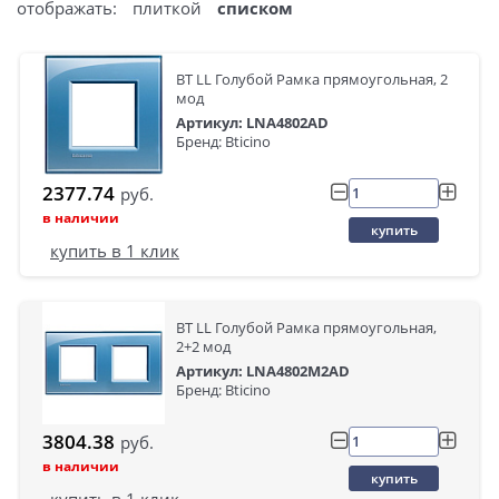
отображать:
плиткой
списком
BT LL Голубой Рамка прямоугольная, 2
мод
Артикул: LNA4802AD
Бренд: Bticino
2377.74
руб.
в наличии
купить
купить в 1 клик
BT LL Голубой Рамка прямоугольная,
2+2 мод
Артикул: LNA4802M2AD
Бренд: Bticino
3804.38
руб.
в наличии
купить