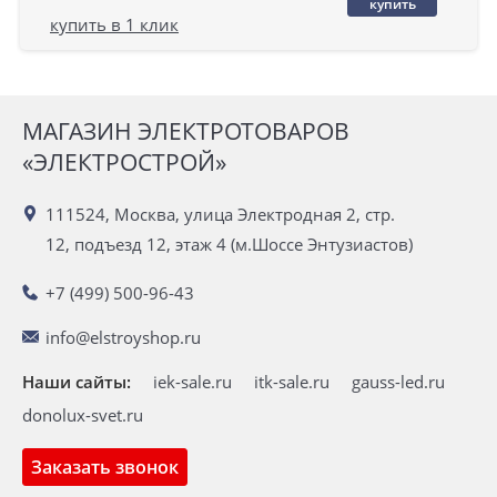
купить
купить в 1 клик
МАГАЗИН ЭЛЕКТРОТОВАРОВ
«ЭЛЕКТРОСТРОЙ»
111524, Москва, улица Электродная 2, стр.
12, подъезд 12, этаж 4 (м.Шоссе Энтузиастов)
+7 (499) 500-96-43
info@elstroyshop.ru
Наши сайты:
iek-sale.ru
itk-sale.ru
gauss-led.ru
donolux-svet.ru
Заказать звонок