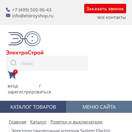
Заказать звонок
+7 (499) 500-96-43
info@elstroyshop.ru
все контакты
0
вход
/
зарегистрироваться
КАТАЛОГ ТОВАРОВ
МЕНЮ САЙТА
Главная
Каталог
Розетки и выключатели
Электроустановочные изделия System Electric