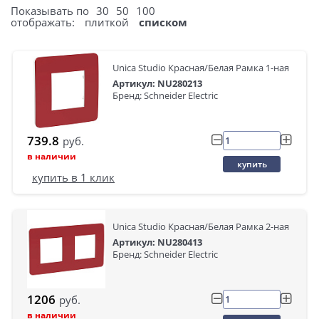
Показывать по
30
50
100
отображать:
плиткой
списком
Unica Studio Красная/Белая Рамка 1-ная
Артикул: NU280213
Бренд: Schneider Electric
739.8
руб.
в наличии
купить
купить в 1 клик
Unica Studio Красная/Белая Рамка 2-ная
Артикул: NU280413
Бренд: Schneider Electric
1206
руб.
в наличии