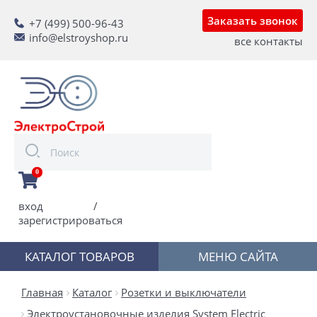
Заказать звонок
+7 (499) 500-96-43
info@elstroyshop.ru
все контакты
0
вход
/
зарегистрироваться
КАТАЛОГ ТОВАРОВ
МЕНЮ САЙТА
Главная
Каталог
Розетки и выключатели
Электроустановочные изделия System Electric