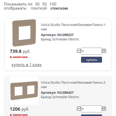
Показывать по
30
50
100
отображать:
плиткой
списком
Unica Studio Песочная/Бежевая Рамка 1-
ная
Артикул: NU280227
Бренд: Schneider Electric
739.8
руб.
в наличии
купить
купить в 1 клик
Unica Studio Песочная/Бежевая Рамка 2-
ная
Артикул: NU280427
Бренд: Schneider Electric
1206
руб.
в наличии