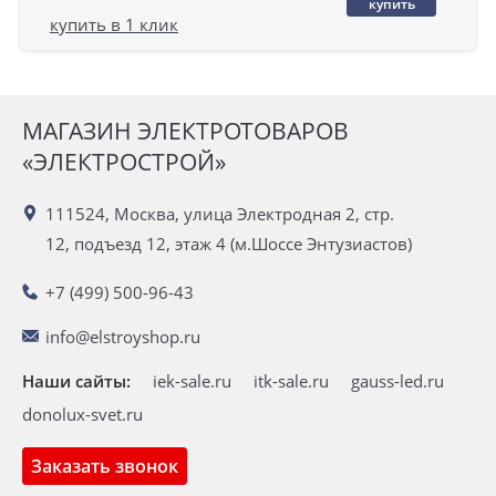
купить
купить в 1 клик
МАГАЗИН ЭЛЕКТРОТОВАРОВ
«ЭЛЕКТРОСТРОЙ»
111524, Москва, улица Электродная 2, стр.
12, подъезд 12, этаж 4 (м.Шоссе Энтузиастов)
+7 (499) 500-96-43
info@elstroyshop.ru
Наши сайты:
iek-sale.ru
itk-sale.ru
gauss-led.ru
donolux-svet.ru
Заказать звонок