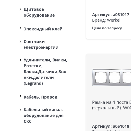
Щитовое
Артикул: a051017
оборудование
Бренд: Werkel
Цена по запросу
Эпоксидный клей
Счетчики
электроэнергии
Удлинители, Вилки,
Розетки,
Блоки,Датчики,Зво
нки,делители
(Legrand)
Кабель, Провод
Рамка на 4 поста 
(зеркальный), W
Кабельный канал,
оборудование для
СКС
Артикул: a051018