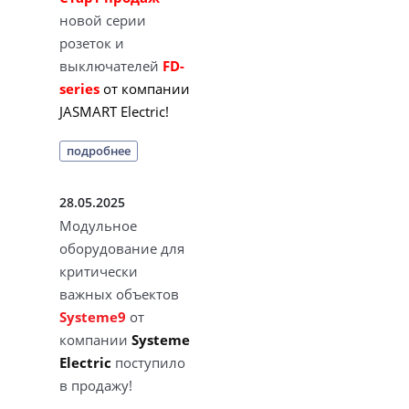
новой серии
розеток и
выключателей
FD-
series
от компании
JASMART Electric!
подробнее
28.05.2025
Модульное
оборудование для
критически
важных объектов
Systeme9
от
компании
Systeme
Electric
поступило
в продажу!