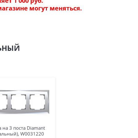
ет 1 000 руб.
магазине могут меняться.
ЛЬНЫЙ
 на 3 поста Diamant
кальный), W0031220