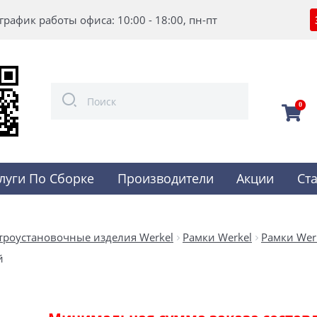
график работы офиса: 10:00 - 18:00, пн-пт
0
луги По Сборке
Производители
Акции
Ст
троустановочные изделия Werkel
Рамки Werkel
Рамки Werk
й