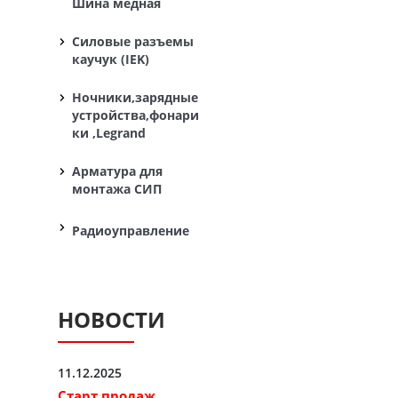
Шина медная
Силовые разъемы
каучук (IEK)
Ночники,зарядные
устройства,фонари
ки ,Legrand
Арматура для
монтажа СИП
Радиоуправление
НОВОСТИ
11.12.2025
Старт продаж