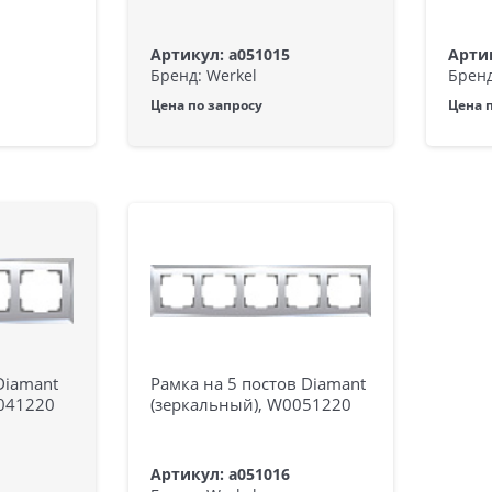
Артикул: a051015
Артик
Бренд: Werkel
Бренд
Цена по запросу
Цена 
Diamant
Рамка на 5 постов Diamant
0041220
(зеркальный), W0051220
Артикул: a051016