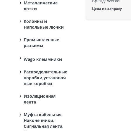
Бренд: Werkel
Металлические
лотки
Цена по запросу
Колонны и
Напольные лючки
Промышленные
разъемы
Wago клеммники
Распределительные
коробки,установоч
ные коробки
Изоляционная
лента
Муфта кабельная,
Наконечники,
Сигнальная лента,