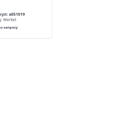
ул: a051019
: Werkel
по запросу