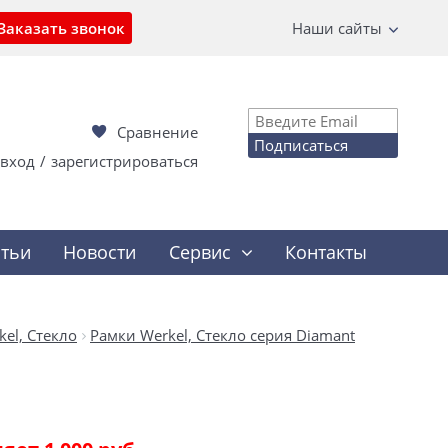
Заказать звонок
Наши сайты
Сравнение
Подписаться
вход
/
зарегистрироваться
атьи
Новости
Сервис
Контакты
el, Стекло
Рамки Werkel, Стекло серия Diamant