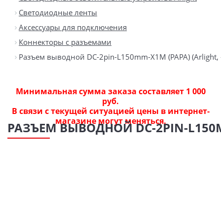
Светодиодные ленты
Аксессуары для подключения
Коннекторы с разъемами
Разъем выводной DC-2pin-L150mm-X1M (PAPA) (Arlight, 
Минимальная сумма заказа составляет 1 000
руб.
В связи с текущей ситуацией цены в интернет-
магазине могут меняться.
РАЗЪЕМ ВЫВОДНОЙ DC-2PIN-L150MM