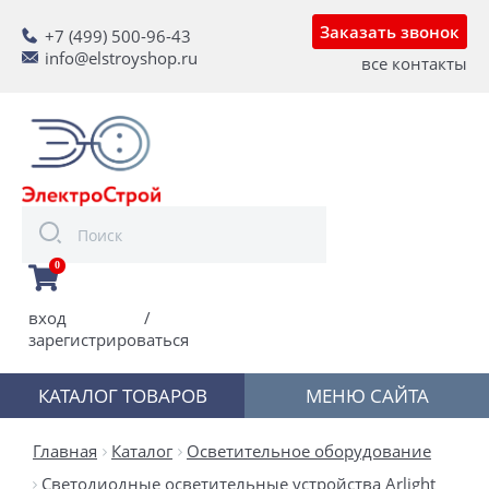
Заказать звонок
+7 (499) 500-96-43
info@elstroyshop.ru
все контакты
0
вход
/
зарегистрироваться
КАТАЛОГ ТОВАРОВ
МЕНЮ САЙТА
Главная
Каталог
Осветительное оборудование
Светодиодные осветительные устройства Arlight