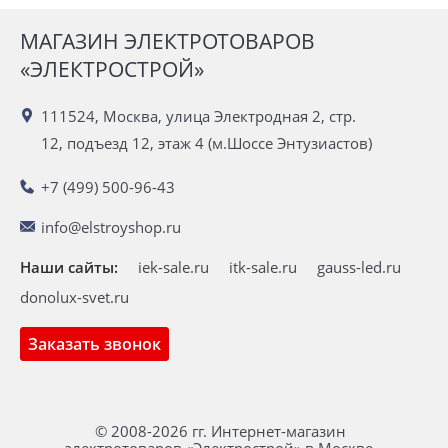
МАГАЗИН ЭЛЕКТРОТОВАРОВ
«ЭЛЕКТРОСТРОЙ»
111524, Москва, улица Электродная 2, стр.
12, подъезд 12, этаж 4 (м.Шоссе Энтузиастов)
+7 (499) 500-96-43
info@elstroyshop.ru
Наши сайты:
iek-sale.ru
itk-sale.ru
gauss-led.ru
donolux-svet.ru
Заказать звонок
© 2008-2026 гг. Интернет-магазин