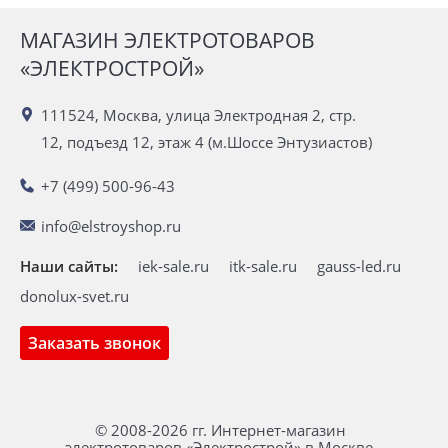
МАГАЗИН ЭЛЕКТРОТОВАРОВ
«ЭЛЕКТРОСТРОЙ»
111524, Москва, улица Электродная 2, стр.
12, подъезд 12, этаж 4 (м.Шоссе Энтузиастов)
+7 (499) 500-96-43
info@elstroyshop.ru
Наши сайты:
iek-sale.ru
itk-sale.ru
gauss-led.ru
donolux-svet.ru
Заказать звонок
© 2008-2026 гг. Интернет-магазин
электротоваров «Электрострой» в Москве.