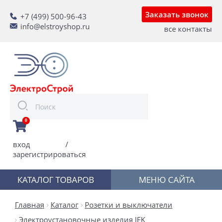
Заказать звонок
+7 (499) 500-96-43
info@elstroyshop.ru
все контакты
0
вход
/
зарегистрироваться
КАТАЛОГ ТОВАРОВ
МЕНЮ САЙТА
Главная
Каталог
Розетки и выключатели
Электроустановочные изделия IEK