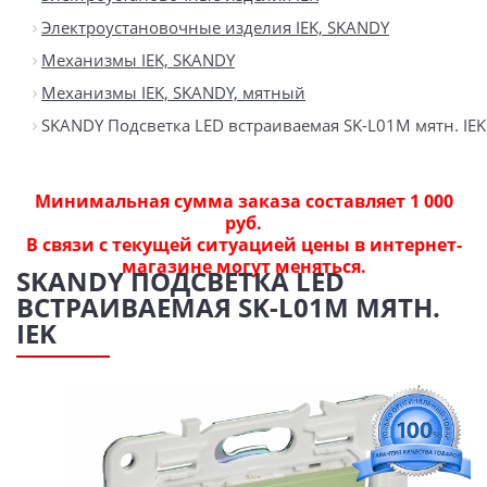
Электроустановочные изделия IEK, SKANDY
Механизмы IEK, SKANDY
Механизмы IEK, SKANDY, мятный
SKANDY Подсветка LED встраиваемая SK-L01M мятн. IEK
Минимальная сумма заказа составляет 1 000
руб.
В связи с текущей ситуацией цены в интернет-
магазине могут меняться.
SKANDY ПОДСВЕТКА LED
ВСТРАИВАЕМАЯ SK-L01M МЯТН.
IEK