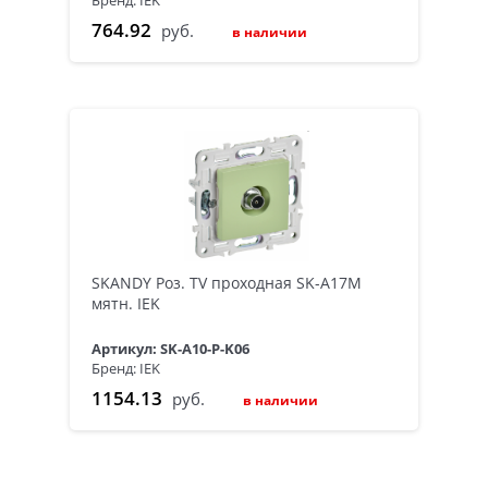
Бренд: IEK
764.92
руб.
в наличии
SKANDY Роз. TV проходная SK-A17M
мятн. IEK
Артикул: SK-A10-P-K06
Бренд: IEK
1154.13
руб.
в наличии