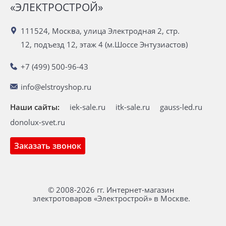
«ЭЛЕКТРОСТРОЙ»
111524, Москва, улица Электродная 2, стр.
12, подъезд 12, этаж 4 (м.Шоссе Энтузиастов)
+7 (499) 500-96-43
info@elstroyshop.ru
Наши сайты:
iek-sale.ru
itk-sale.ru
gauss-led.ru
donolux-svet.ru
Заказать звонок
© 2008-2026 гг. Интернет-магазин
электротоваров «Электрострой» в Москве.