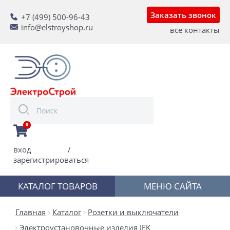
Заказать звонок
+7 (499) 500-96-43
info@elstroyshop.ru
все контакты
0
вход
/
зарегистрироваться
КАТАЛОГ ТОВАРОВ
МЕНЮ САЙТА
Главная
Каталог
Розетки и выключатели
Электроустановочные изделия IEK