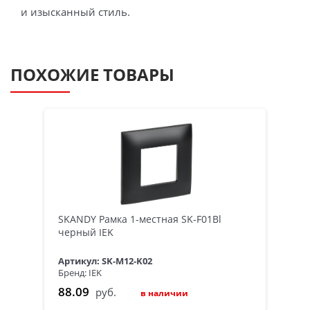
и изысканный стиль.
ПОХОЖИЕ ТОВАРЫ
SKANDY Рамка 1-местная SK-F01Bl
черный IEK
Артикул: SK-M12-K02
Бренд: IEK
88.09
руб.
в наличии