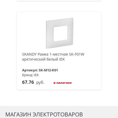
SKANDY Рамка 1-местная SK-F01W
арктический белый IEK
Артикул: SK-M12-K01
Бренд: IEK
67.76
руб.
в наличии
МАГАЗИН ЭЛЕКТРОТОВАРОВ