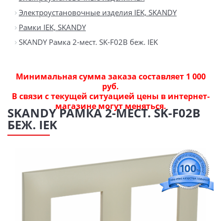
Электроустановочные изделия IEK, SKANDY
Рамки IEK, SKANDY
SKANDY Рамка 2-мест. SK-F02B беж. IEK
Минимальная сумма заказа составляет 1 000
руб.
В связи с текущей ситуацией цены в интернет-
магазине могут меняться.
SKANDY РАМКА 2-МЕСТ. SK-F02B
БЕЖ. IEK