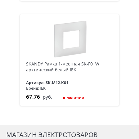
SKANDY Рамка 1-местная SK-F01W
арктический белый IEK
Артикул: SK-M12-K01
Бренд: IEK
67.76
руб.
в наличии
МАГАЗИН ЭЛЕКТРОТОВАРОВ