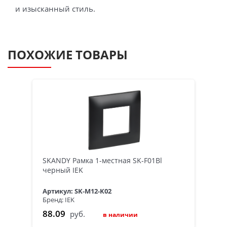
и изысканный стиль.
ПОХОЖИЕ ТОВАРЫ
SKANDY Рамка 1-местная SK-F01Bl
черный IEK
Артикул: SK-M12-K02
Бренд: IEK
88.09
руб.
в наличии