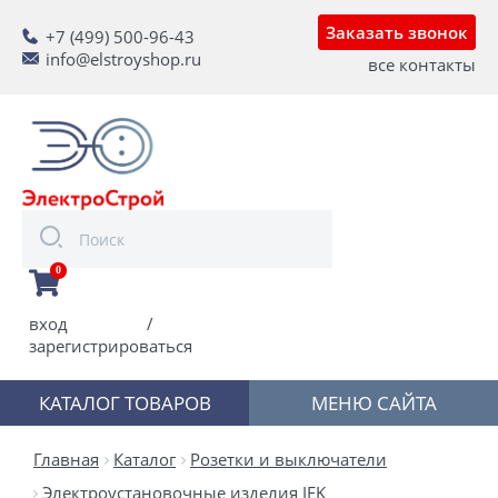
Заказать звонок
+7 (499) 500-96-43
info@elstroyshop.ru
все контакты
0
вход
/
зарегистрироваться
КАТАЛОГ ТОВАРОВ
МЕНЮ САЙТА
Главная
Каталог
Розетки и выключатели
Электроустановочные изделия IEK