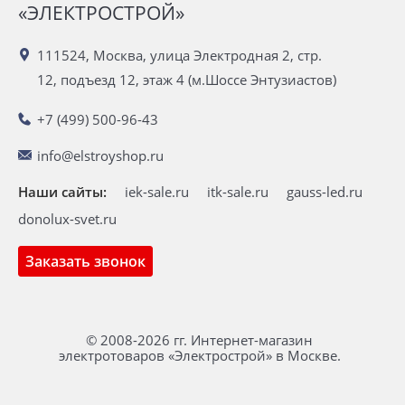
«ЭЛЕКТРОСТРОЙ»
111524, Москва, улица Электродная 2, стр.
12, подъезд 12, этаж 4 (м.Шоссе Энтузиастов)
+7 (499) 500-96-43
info@elstroyshop.ru
Наши сайты:
iek-sale.ru
itk-sale.ru
gauss-led.ru
donolux-svet.ru
Заказать звонок
© 2008-2026 гг. Интернет-магазин
электротоваров «Электрострой» в Москве.