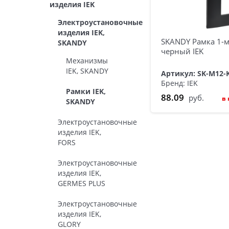
изделия IEK
Электроустановочные
изделия IEK,
SKANDY Рамка 1-м
SKANDY
черный IEK
Механизмы
IEK, SKANDY
Артикул: SK-M12-
Бренд: IEK
Рамки IEK,
88.09
руб.
в
SKANDY
Электроустановочные
изделия IEK,
FORS
Электроустановочные
изделия IEK,
GERMES PLUS
Электроустановочные
изделия IEK,
GLORY