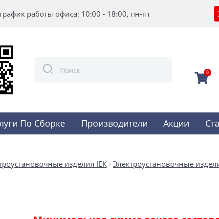
график работы офиса: 10:00 - 18:00, пн-пт
0
луги По Сборке
Производители
Акции
Ст
троустановочные изделия IEK
Электроустановочные издели