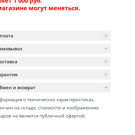
ет 1 000 руб.
магазине могут меняться.
плата
амовывоз
оставка
арантия
бмен и возврат
формация о технических характеристиках,
личии на складе, стоимости и изображениях
варов не является публичной офертой.