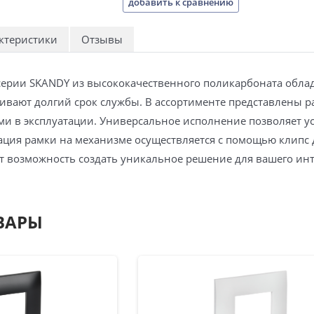
добавить к сравнению
ктеристики
Отзывы
серии SKANDY из высококачественного поликарбоната обла
вают долгий срок службы. В ассортименте представлены рам
ми в эксплуатации. Универсальное исполнение позволяет ус
ация рамки на механизме осуществляется с помощью клипс
ет возможность создать уникальное решение для вашего ин
ВАРЫ