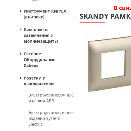
В свя
Инструмент KNIPEX
SKANDY РАМКА
(книпекс)
Комплекты
заземления и
молниезащиты
Сетевое
Оборудование
Cabeus
Розетки и
выключатели
Электроустановочные
изделия ABB
Электроустановочные
изделия System
Electric