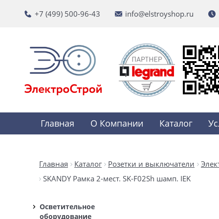
+7 (499) 500-96-43
info@elstroyshop.ru
Главная
О Компании
Каталог
Ус
Главная
Каталог
Розетки и выключатели
Элек
SKANDY Рамка 2-мест. SK-F02Sh шамп. IEK
Осветительное
оборудование