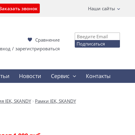
Заказать звонок
Наши сайты
Сравнение
Подписаться
вход
/
зарегистрироваться
атьи
Новости
Сервис
Контакты
я IEK, SKANDY
Рамки IEK, SKANDY