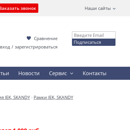
Заказать звонок
Наши сайты
Сравнение
Подписаться
вход
/
зарегистрироваться
атьи
Новости
Сервис
Контакты
я IEK, SKANDY
Рамки IEK, SKANDY