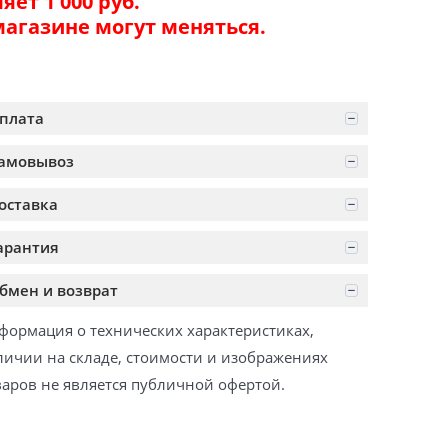
ет 1 000 руб.
магазине могут меняться.
плата
амовывоз
оставка
арантия
бмен и возврат
формация о технических характеристиках,
личии на складе, стоимости и изображениях
варов не является публичной офертой.