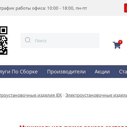
график работы офиса: 10:00 - 18:00, пн-пт
0
луги По Сборке
Производители
Акции
Ст
троустановочные изделия IEK
Электроустановочные издели