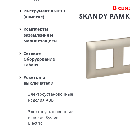
В свя
Инструмент KNIPEX
SKANDY РАМКА
(книпекс)
Комплекты
заземления и
молниезащиты
Сетевое
Оборудование
Cabeus
Розетки и
выключатели
Электроустановочные
изделия ABB
Электроустановочные
изделия System
Electric