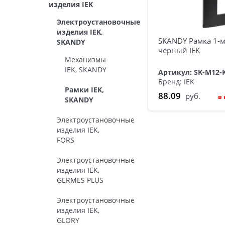
изделия IEK
Электроустановочные
изделия IEK,
SKANDY Рамка 1-м
SKANDY
черный IEK
Механизмы
IEK, SKANDY
Артикул: SK-M12-
Бренд: IEK
Рамки IEK,
88.09
руб.
в
SKANDY
Электроустановочные
изделия IEK,
FORS
Электроустановочные
изделия IEK,
GERMES PLUS
Электроустановочные
изделия IEK,
GLORY