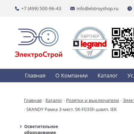
+7 (499) 500-96-43
info@elstroyshop.ru
Главная
О Компании
Каталог
Ус
Главная
Каталог
Розетки и выключатели
Элек
SKANDY Рамка 3-мест. SK-F03Sh шамп. IEK
Осветительное
оборудование