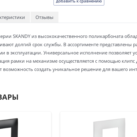
добавить к сравнению
ктеристики
Отзывы
серии SKANDY из высококачественного поликарбоната обла
вают долгий срок службы. В ассортименте представлены рам
ми в эксплуатации. Универсальное исполнение позволяет ус
ация рамки на механизме осуществляется с помощью клипс
ет возможность создать уникальное решение для вашего ин
ВАРЫ