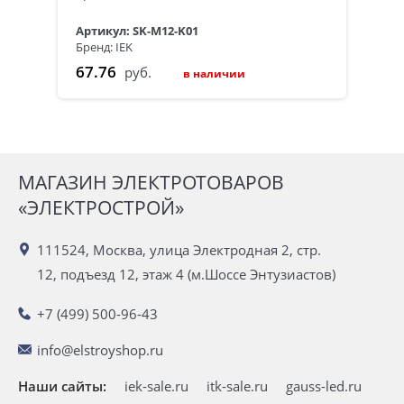
Артикул: SK-M12-K01
Бренд: IEK
67.76
руб.
в наличии
МАГАЗИН ЭЛЕКТРОТОВАРОВ
«ЭЛЕКТРОСТРОЙ»
111524, Москва, улица Электродная 2, стр.
12, подъезд 12, этаж 4 (м.Шоссе Энтузиастов)
+7 (499) 500-96-43
info@elstroyshop.ru
Наши сайты:
iek-sale.ru
itk-sale.ru
gauss-led.ru