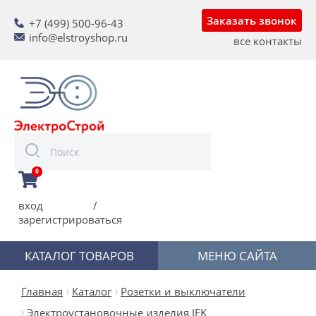
Заказать звонок
+7 (499) 500-96-43
info@elstroyshop.ru
все контакты
0
вход
/
зарегистрироваться
КАТАЛОГ ТОВАРОВ
МЕНЮ САЙТА
Главная
Каталог
Розетки и выключатели
Электроустановочные изделия IEK