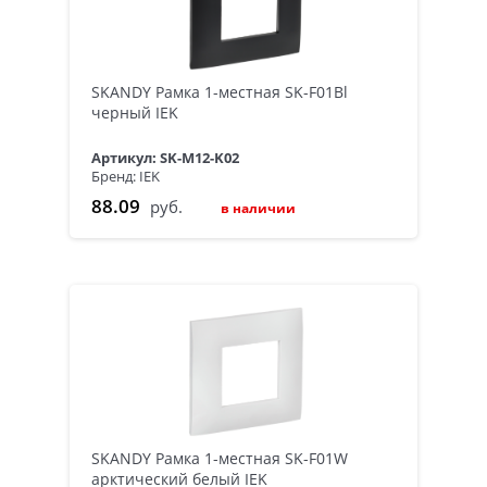
SKANDY Рамка 1-местная SK-F01Bl
черный IEK
Артикул: SK-M12-K02
Бренд: IEK
88.09
руб.
в наличии
SKANDY Рамка 1-местная SK-F01W
арктический белый IEK