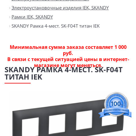
Электроустановочные изделия IEK, SKANDY
Рамки IEK, SKANDY
SKANDY Рамка 4-мест. SK-F04T титан IEK
Минимальная сумма заказа составляет 1 000
руб.
В связи с текущей ситуацией цены в интернет-
магазине могут меняться.
SKANDY РАМКА 4-МЕСТ. SK-F04T
ТИТАН IEK