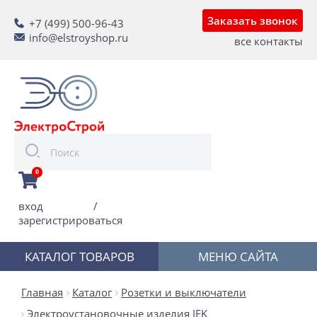
Заказать звонок
+7 (499) 500-96-43
info@elstroyshop.ru
все контакты
0
вход
/
зарегистрироваться
КАТАЛОГ ТОВАРОВ
МЕНЮ САЙТА
Главная
Каталог
Розетки и выключатели
Электроустановочные изделия IEK