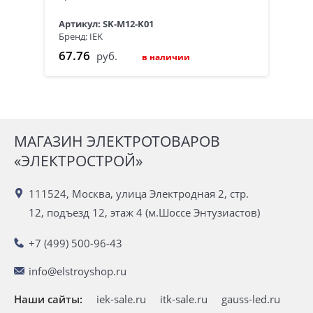
Артикул: SK-M12-K01
Бренд: IEK
67.76
руб.
в наличии
МАГАЗИН ЭЛЕКТРОТОВАРОВ
«ЭЛЕКТРОСТРОЙ»
111524, Москва, улица Электродная 2, стр.
12, подъезд 12, этаж 4 (м.Шоссе Энтузиастов)
+7 (499) 500-96-43
info@elstroyshop.ru
Наши сайты:
iek-sale.ru
itk-sale.ru
gauss-led.ru