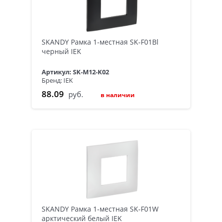
SKANDY Рамка 1-местная SK-F01Bl
черный IEK
Артикул: SK-M12-K02
Бренд: IEK
88.09
руб.
в наличии
SKANDY Рамка 1-местная SK-F01W
арктический белый IEK