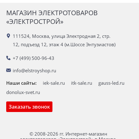
МАГАЗИН ЭЛЕКТРОТОВАРОВ
«ЭЛЕКТРОСТРОЙ»
111524, Москва, улица Электродная 2, стр.
12, подъезд 12, этаж 4 (м.Шоссе Энтузиастов)
+7 (499) 500-96-43
info@elstroyshop.ru
Наши сайты:
iek-sale.ru
itk-sale.ru
gauss-led.ru
donolux-svet.ru
Заказать звонок
© 2008-2026 гг. Интернет-магазин