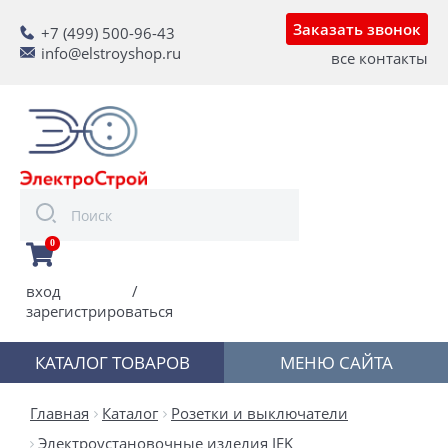
Заказать звонок
+7 (499) 500-96-43
info@elstroyshop.ru
все контакты
0
вход
/
зарегистрироваться
КАТАЛОГ ТОВАРОВ
МЕНЮ САЙТА
Главная
Каталог
Розетки и выключатели
Электроустановочные изделия IEK