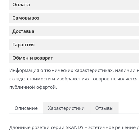
Оплата
Самовывоз
Доставка
Гарантия
Обмен и возврат
Информация о технических характеристиках, наличии 
складе, стоимости и изображениях товаров не является
публичной офертой.
Описание
Характеристики
Отзывы
Двойные розетки серии SKANDY – эстетичное решение д